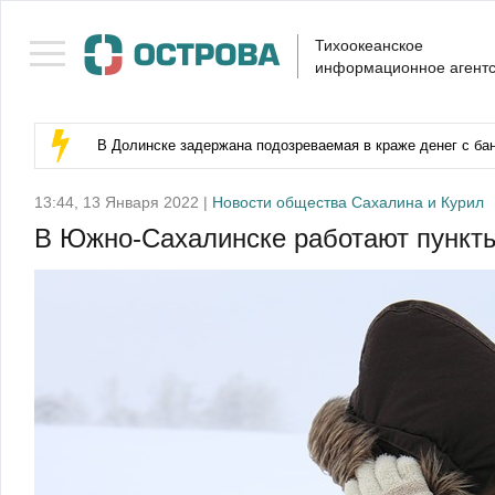
Тихоокеанское
информационное агентс
В Долинске задержана подозреваемая в краже денег с бан
13:44, 13 Января 2022 |
Новости общества Сахалина и Курил
В Южно-Сахалинске работают пункты