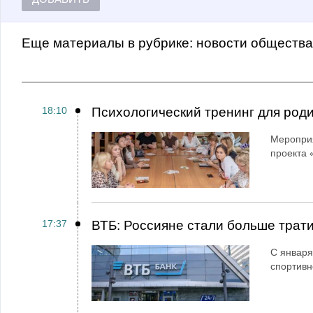
Еще материалы в рубрике:
Новости обществ
18:10
Психологический тренинг для род
Мероприя
проекта 
17:37
ВТБ: Россияне стали больше трати
С января
спортивн