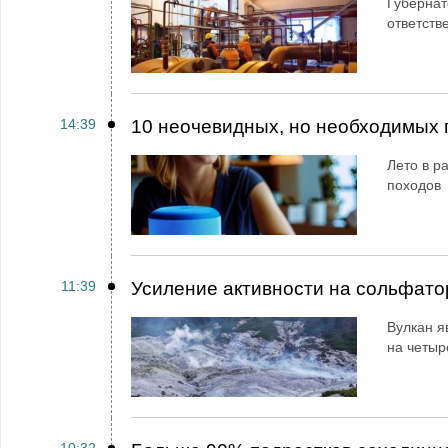
Губернат
ответств
14:39
10 неочевидных, но необходимых 
Лето в ра
походов
11:39
Усиление активности на сольфато
Вулкан я
на четыр