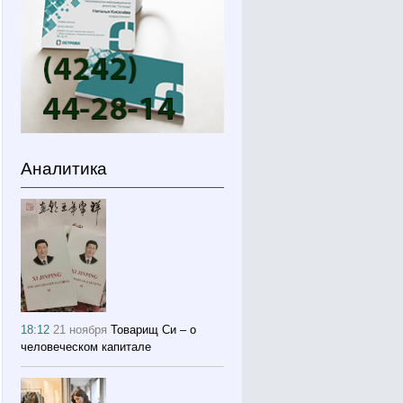
Аналитика
18:12
21 ноября
Товарищ Си – о
человеческом капитале