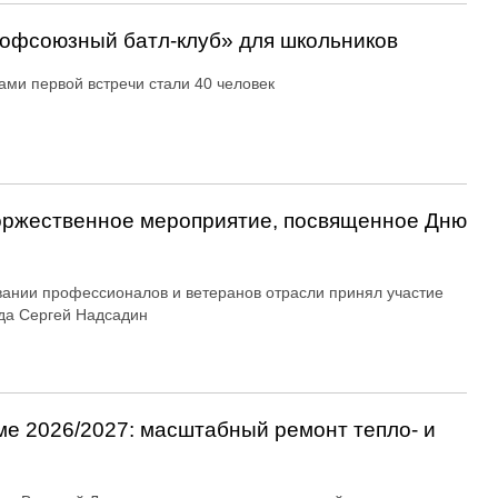
офсоюзный батл-клуб» для школьников
ами первой встречи стали 40 человек
оржественное мероприятие, посвященное Дню
вании профессионалов и ветеранов отрасли принял участие
да Сергей Надсадин
ме 2026/2027: масштабный ремонт тепло- и