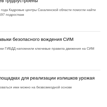
ев трудоустроены
 года Кадровые центры Сахалинской области помогли найти
697 подросткам
авыки безопасного вождения СИМ
ики ГИБДД напомнили ключевые правила движения на СИМ
ощадках для реализации излишков урожая
оваться ими можно на безвозмездной основе