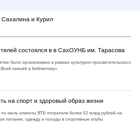
а Сахалина и Курил
ителей состоялся в в СахОУНБ им. Тарасова
тие было организовано в рамках культурно-просветительского
«Всей семьёй в библиотеку»
ть на спорт и здоровый образ жизни
 по июль клиенты ВТБ потратили более 52 млрд рублей на
ое питание, одежду и походы в спортивные клубы