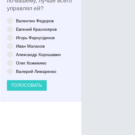
по-вашему, лучше всего
управлял ей?
Валентин Федоров
Евгений Краснояров
Игорь Фархутдинов
Иван Малахов
Александр Хорошавин
Олег Кожемяко
Валерий Лимаренко
ГОЛОСОВАТЬ