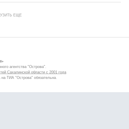
УЗИТЬ ЕЩЕ
8+
ного агентства "Острова".
тей Сахалинской области с 2001 года
 на ТИА "Острова" обязательна.