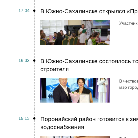
17:04
В Южно-Сахалинске открылся «Пр
Участник
16:32
В Южно-Сахалинске состоялось т
строителя
В чество
мэр горо
15:13
Поронайский район готовится к зи
водоснабжения