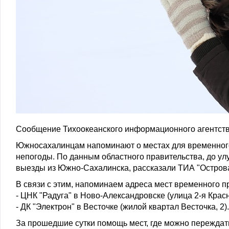
Сообщение Тихоокеанского информационного агентств
Южносахалинцам напоминают о местах для временного 
непогоды. По данным областного правительства, до у
выезды из Южно-Сахалинска, рассказали ТИА "Острова
В связи с этим, напоминаем адреса мест временного 
- ЦНК "Радуга" в Ново-Александровске (улица 2-я Красн
- ДК "Электрон" в Весточке (жилой квартал Весточка, 2).
За прошедшие сутки помощь мест, где можно переждать