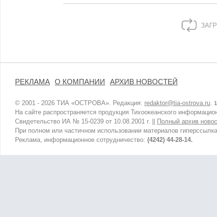
ЗАГР
РЕКЛАМА
О КОМПАНИИ
АРХИВ НОВОСТЕЙ
© 2001 - 2026 ТИА «ОСТРОВА». Редакция:
redaktor@tia-ostrova.ru
.
1
На сайте распространяется продукция Тихоокеанского информацион
Свидетельство ИА № 15-0239 от 10.08.2001 г. ||
Полный архив новос
При полном или частичном использовании материалов гиперссылка
Реклама, информационное сотрудничество:
(4242) 44-28-14.