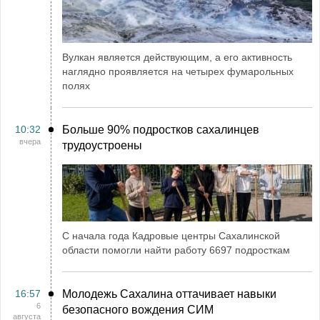
Вулкан является действующим, а его активность
наглядно проявляется на четырех фумарольных
полях
10:32
Больше 90% подростков сахалинцев
вчера
трудоустроены
С начала года Кадровые центры Сахалинской
области помогли найти работу 6697 подросткам
16:57
Молодежь Сахалина оттачивает навыки
6
безопасного вождения СИМ
августа