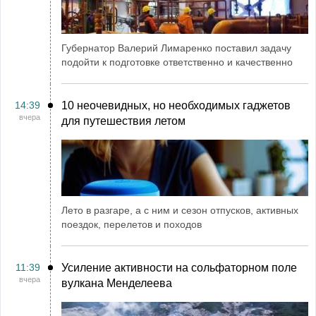
Губернатор Валерий Лимаренко поставил задачу
подойти к подготовке ответственно и качественно
14:39
10 неочевидных, но необходимых гаджетов
вчера
для путешествия летом
Лето в разгаре, а с ним и сезон отпусков, активных
поездок, перелетов и походов
11:39
Усиление активности на сольфаторном поле
вчера
вулкана Менделеева