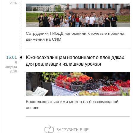
2026
Сотрудники ГИБДД напомнили ключевые правила
движения на СИМ
15:01
Южносахалинцам напоминают о площадках
6
для реализации излишков урожая
августа
2026
Воспользоваться ими можно на безвозмездной
основе
ЗАГРУЗИТЬ ЕЩЕ