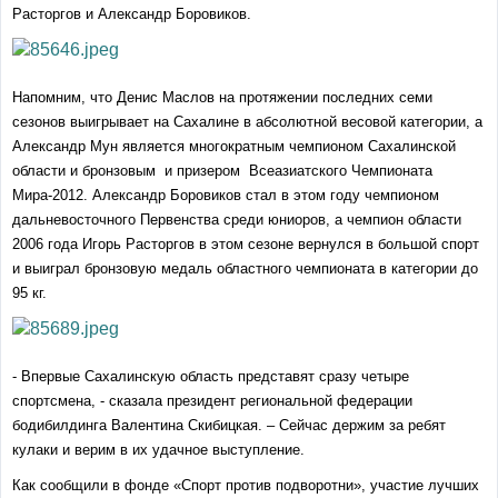
Расторгов и Александр Боровиков.
Напомним, что Денис Маслов на протяжении последних семи
сезонов выигрывает на Сахалине в абсолютной весовой категории, а
Александр Мун является многократным чемпионом Сахалинской
области и бронзовым и призером Всеазиатского Чемпионата
Мира-2012. Александр Боровиков стал в этом году чемпионом
дальневосточного Первенства среди юниоров, а чемпион области
2006 года Игорь Расторгов в этом сезоне вернулся в большой спорт
и выиграл бронзовую медаль областного чемпионата в категории до
95 кг.
- Впервые Сахалинскую область представят сразу четыре
спортсмена, - сказала президент региональной федерации
бодибилдинга Валентина Скибицкая. – Сейчас держим за ребят
кулаки и верим в их удачное выступление.
Как сообщили в фонде «Спорт против подворотни», участие лучших