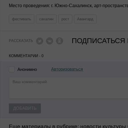
Место проведения: г. Южно-Сахалинск, арт-пространст
фестиваль
сахалин
рост
Авангард
ПОДПИСАТЬСЯ 
РАССКАЗАТЬ
КОММЕНТАРИИ - 0
Авторизоваться
Анонимно
ДОБАВИТЬ
Еще материалы в рубрике:
Новости культуры