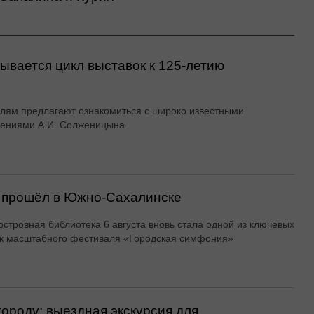
ывается цикл выставок к 125-летию
лям предлагают ознакомиться с широко известными
дениями А.И. Солженицына
 прошёл в Южно-Сахалинске
островная библиотека 6 августа вновь стала одной из ключевых
к масштабного фестиваля «Городская симфония»
городу: выездная экскурсия для