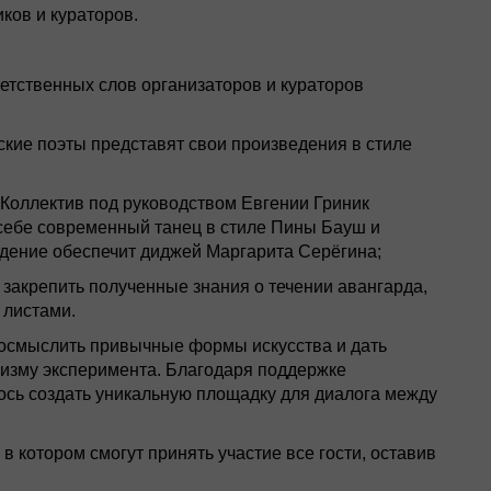
ков и кураторов.
ветственных слов организаторов и кураторов
ские поэты представят свои произведения в стиле
 Коллектив под руководством Евгении Гриник
себе современный танец в стиле Пины Бауш и
дение обеспечит диджей Маргарита Серёгина;
ут закрепить полученные знания о течении авангарда,
 листами.
еосмыслить привычные формы искусства и дать
ризму эксперимента. Благодаря поддержке
ось создать уникальную площадку для диалога между
 котором смогут принять участие все гости, оставив