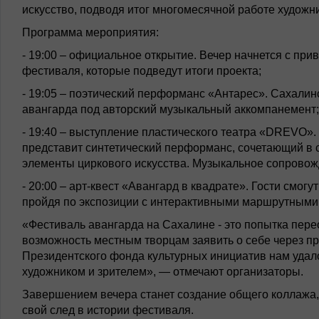
искусство, подводя итог многомесячной работе художни
Программа мероприятия:
- 19:00 – официальное открытие. Вечер начнется с при
фестиваля, которые подведут итоги проекта;
- 19:05 – поэтический перформанс «Антарес». Сахалин
авангарда под авторский музыкальный аккомпанемент;
- 19:40 – выступление пластического театра «DREVO».
представит синтетический перформанс, сочетающий в 
элементы циркового искусства. Музыкальное сопровож
- 20:00 – арт-квест «Авангард в квадрате». Гости смог
пройдя по экспозиции с интерактивными маршрутными
«Фестиваль авангарда на Сахалине - это попытка пер
возможность местным творцам заявить о себе через п
Президентского фонда культурных инициатив нам удал
художником и зрителем», — отмечают организаторы.
Завершением вечера станет создание общего коллажа, в
свой след в истории фестиваля.