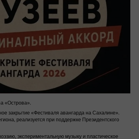
а «Острова».
ное закрытие «Фестиваля авангарда на Сахалине».
егиона, реализуется при поддержке Президентского
оэзию, экспериментальную музыку и пластическое