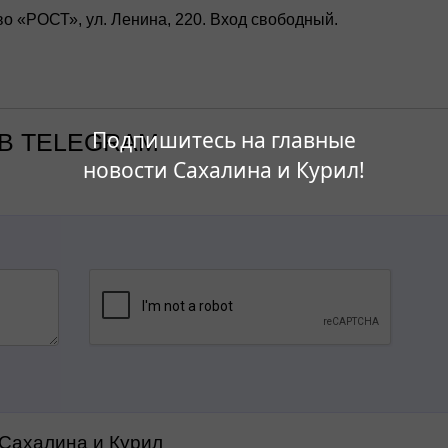
во «РОСТ», ул. Ленина, 220. Вход свободный.
Подпишитесь на главные
В TELEGRAM
новости Сахалина и Курил!
 Сахалина и Курил