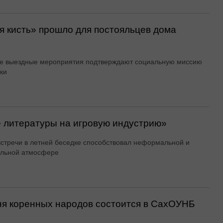
 кисть» прошло для постояльцев дома
е выездные мероприятия подтверждают социальную миссию
ки
 литературы на игровую индустрию»
стречи в летней беседке способствовал неформальной и
ельной атмосфере
Дня коренных народов состоится в СахОУНБ