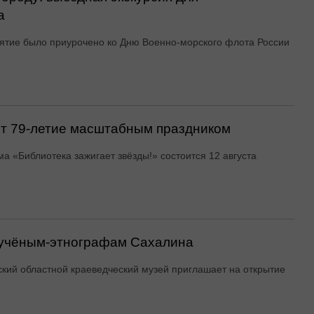
а
тие было приурочено ко Дню Военно-морского флота России
ит 79-летие масштабным праздником
а «Библиотека зажигает звёзды!» состоится 12 августа
 учёным-этнографам Сахалина
кий областной краеведческий музей приглашает на открытие