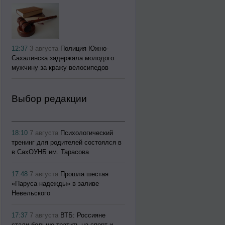
12:37
3 августа
Полиция Южно-
Сахалинска задержала молодого
мужчину за кражу велосипедов
Выбор редакции
18:10
7 августа
Психологический
тренинг для родителей состоялся в
в СахОУНБ им. Тарасова
17:48
7 августа
Прошла шестая
«Паруса надежды» в заливе
Невельского
17:37
7 августа
ВТБ: Россияне
стали больше тратить на спорт и