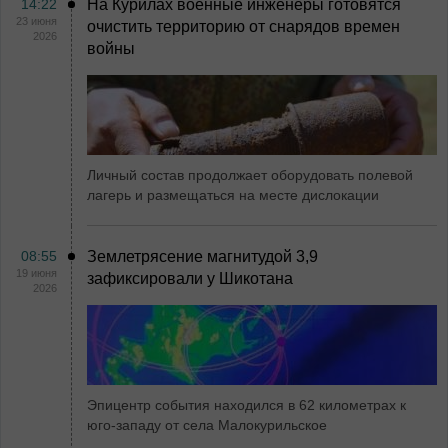
14:22
На Курилах военные инженеры готовятся
23 июня
очистить территорию от снарядов времен
2026
войны
Личный состав продолжает оборудовать полевой
лагерь и размещаться на месте дислокации
08:55
Землетрясение магнитудой 3,9
19 июня
зафиксировали у Шикотана
2026
Эпицентр события находился в 62 километрах к
юго-западу от села Малокурильское