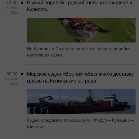
14:30
Рыжий воробей - редкий гость на Сахалине и
21 июля
Курилах»
2026
На Курилах и Сахалине встретить рыжего воробья –
настоящая удача
09:00
Морское судно «Восток» обеспечило доставку
20 июля
грузов на Курильские острова
2026
Судно следовало по маршруту: Итуруп – Кунашир –
Шикотан