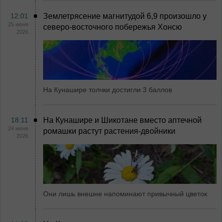
12:01
Землетрясение магнитудой 6,9 произошло у
25 июня
северо-восточного побережья Хонсю
2026
На Кунашире толчки достигли 3 баллов
18:11
На Кунашире и Шикотане вместо аптечной
24 июня
ромашки растут растения-двойники
2026
Они лишь внешне напоминают привычный цветок