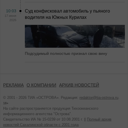
10:03
Суд конфисковал автомобиль у пьяного
17 июня
водителя на Южных Курилах
2026
Подсудимый полностью признал свою вину
РЕКЛАМА
О КОМПАНИИ
АРХИВ НОВОСТЕЙ
© 2001 - 2026 ТИА «ОСТРОВА». Редакция:
redaktor@tia-ostrova.ru
.
18+
На сайте распространяется продукция Тихоокеанского
информационного агентства "Острова".
Свидетельство ИА № 15-0239 от 10.08.2001 г. ||
Полный архив
новостей Сахалинской области с 2001 года