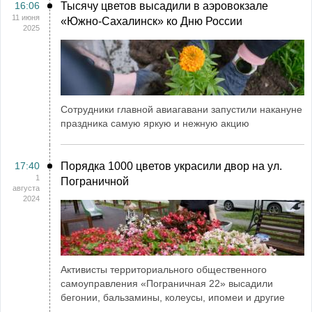
16:06
Тысячу цветов высадили в аэровокзале
11 июня
«Южно-Сахалинск» ко Дню России
2025
Сотрудники главной авиагавани запустили накануне
праздника самую яркую и нежную акцию
17:40
Порядка 1000 цветов украсили двор на ул.
1
Пограничной
августа
2024
Активисты территориального общественного
самоуправления «Пограничная 22» высадили
бегонии, бальзамины, колеусы, ипомеи и другие