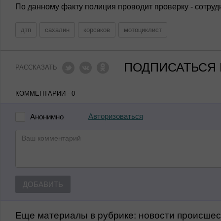
По данному факту полиция проводит проверку - сотруд
дтп
сахалин
корсаков
мотоциклист
ПОДПИСАТЬСЯ 
РАССКАЗАТЬ
КОММЕНТАРИИ - 0
Авторизоваться
Анонимно
ДОБАВИТЬ
Еще материалы в рубрике:
Новости происше