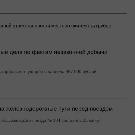
вной ответственности местного жителя за грубое
ые дела по фактам незаконной добычи
териального ущерба составила 467 500 рублей
на железнодорожные пути перед поездом
 пассажирского поезда № 304 составила 25 минут