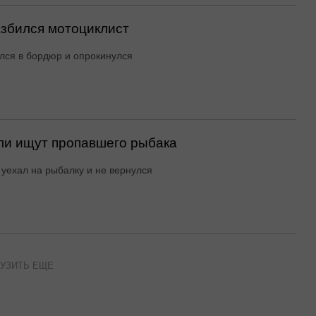
азбился мотоциклист
лся в бордюр и опрокинулся
ли ищут пропавшего рыбака
уехал на рыбалку и не вернулся
УЗИТЬ ЕЩЕ