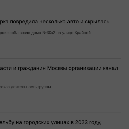
ка повредила несколько авто и скрылась
роизошёл возле дома №30к2 на улице Крайней
асти и гражданин Москвы организации канал
екла деятельность группы
льбу на городских улицах в 2023 году,