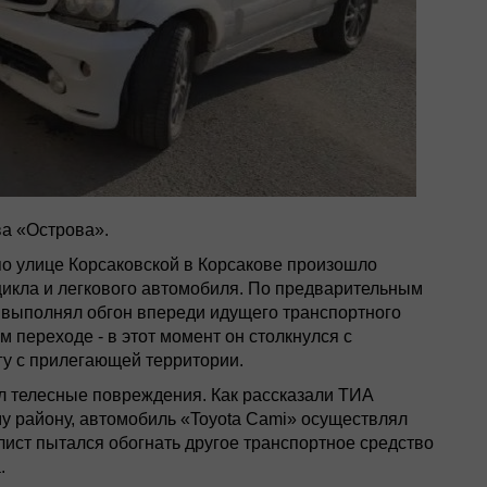
а «Острова».
 по улице Корсаковской в Корсакове произошло
икла и легкового автомобиля. По предварительным
 выполнял обгон впереди идущего транспортного
 переходе - в этот момент он столкнулся с
гу с прилегающей территории.
ил телесные повреждения. Как рассказали ТИА
у району, автомобиль «Toyota Cami» осуществлял
лист пытался обогнать другое транспортное средство
.