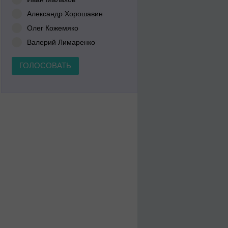
Александр Хорошавин
Олег Кожемяко
Валерий Лимаренко
ГОЛОСОВАТЬ