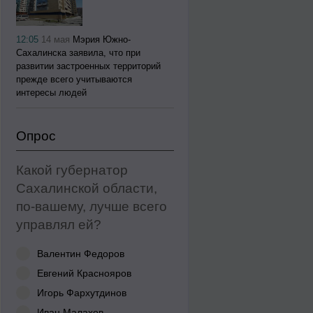
12:05
14 мая
Мэрия Южно-
Сахалинска заявила, что при
развитии застроенных территорий
прежде всего учитываются
интересы людей
Опрос
Какой губернатор
Сахалинской области,
по-вашему, лучше всего
управлял ей?
Валентин Федоров
Евгений Краснояров
Игорь Фархутдинов
Иван Малахов