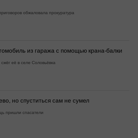
приговоров обжаловала прокуратура
втомобиль из гаража с помощью крана-балки
 сжёг её в селе Соловьёвка
ево, но спуститься сам не сумел
щь пришли спасатели