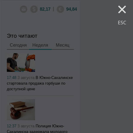
×
|
82,17
94,84
ESC
Это читают
Сегодня
Неделя
Месяц
17:48
3 августа
В Южно-Сахалинске
стартовала продажа горбуши по
доступной цене
12:37
3 августа
Полиция Южно-
Сахалинска задержала молодого