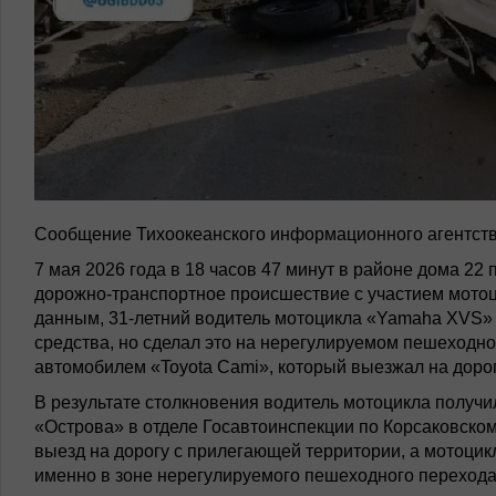
Сообщение Тихоокеанского информационного агентств
7 мая 2026 года в 18 часов 47 минут в районе дома 22
дорожно-транспортное происшествие с участием мотоц
данным, 31-летний водитель мотоцикла «Yamaha XVS»
средства, но сделал это на нерегулируемом пешеходном
автомобилем «Toyota Cami», который выезжал на доро
В результате столкновения водитель мотоцикла получ
«Острова» в отделе Госавтоинспекции по Корсаковском
выезд на дорогу с прилегающей территории, а мотоцик
именно в зоне нерегулируемого пешеходного перехода