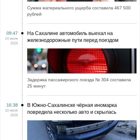
Сумма материального ущерба составила 467 500
рублей
09:47
На Сахалине автомобиль выехал на
14 июля
железнодорожные пути перед поездом
2026
Задержка пассажирского поезда № 304 составила
25 минут
16:38
В Южно-Сахалинске чёрная иномарка
10 июля
повредила несколько авто и скрылась
2026