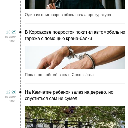
Один из приговоров обжаловала прокуратура
13:25
В Корсакове подросток похитил автомобиль из
10 июля
гаража с помощью крана-балки
2026
После он сжёг её в селе Соловьёвка
12:20
На Камчатке ребенок залез на дерево, но
10 июля
спуститься сам не сумел
2026