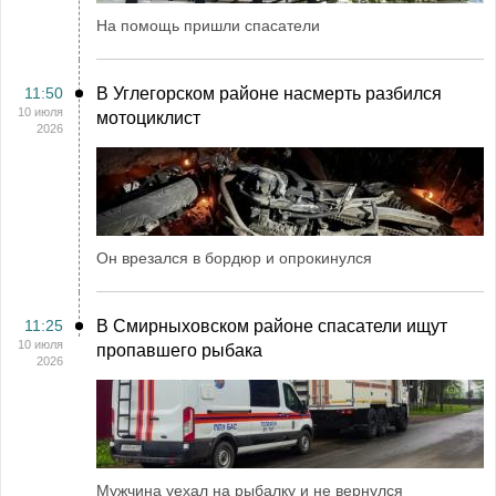
На помощь пришли спасатели
11:50
В Углегорском районе насмерть разбился
10 июля
мотоциклист
2026
Он врезался в бордюр и опрокинулся
11:25
В Смирныховском районе спасатели ищут
10 июля
пропавшего рыбака
2026
Мужчина уехал на рыбалку и не вернулся