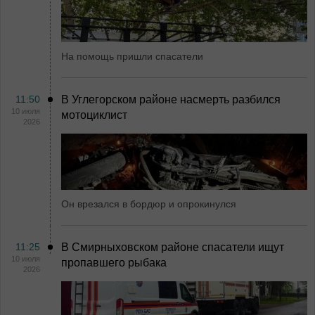
На помощь пришли спасатели
11:50
В Углегорском районе насмерть разбился
10 июля
мотоциклист
2026
Он врезался в бордюр и опрокинулся
11:25
В Смирныховском районе спасатели ищут
10 июля
пропавшего рыбака
2026