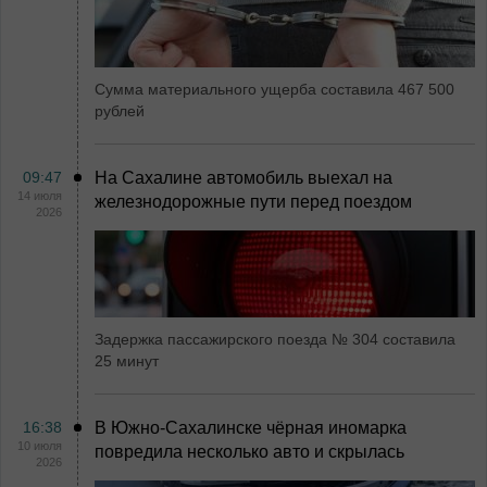
Сумма материального ущерба составила 467 500
рублей
09:47
На Сахалине автомобиль выехал на
14 июля
железнодорожные пути перед поездом
2026
Задержка пассажирского поезда № 304 составила
25 минут
16:38
В Южно-Сахалинске чёрная иномарка
10 июля
повредила несколько авто и скрылась
2026