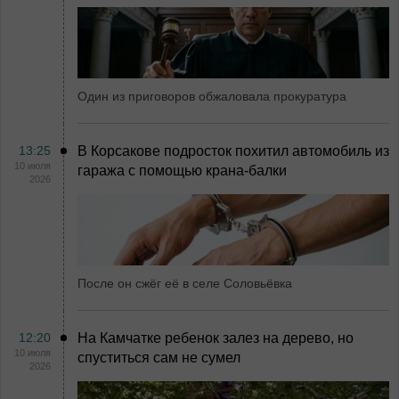
Один из приговоров обжаловала прокуратура
13:25
В Корсакове подросток похитил автомобиль из
10 июля
гаража с помощью крана-балки
2026
После он сжёг её в селе Соловьёвка
12:20
На Камчатке ребенок залез на дерево, но
10 июля
спуститься сам не сумел
2026