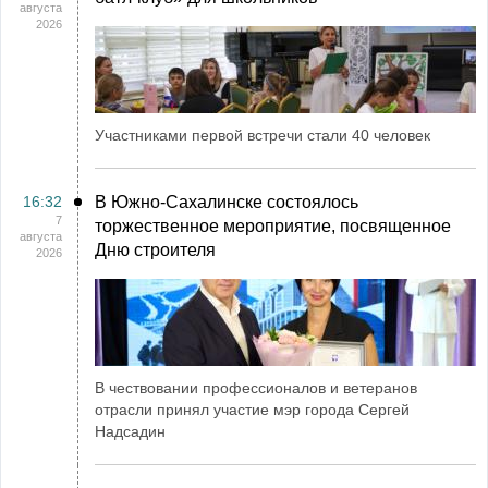
августа
2026
Участниками первой встречи стали 40 человек
16:32
В Южно-Сахалинске состоялось
7
торжественное мероприятие, посвященное
августа
Дню строителя
2026
В чествовании профессионалов и ветеранов
отрасли принял участие мэр города Сергей
Надсадин