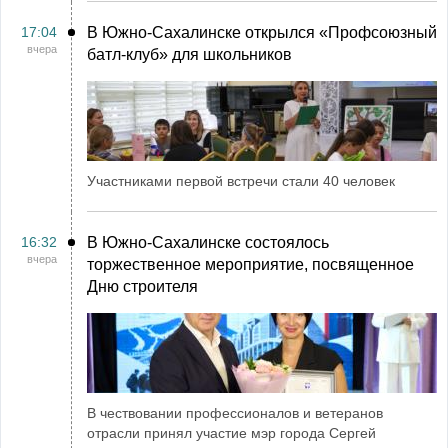
17:04
В Южно-Сахалинске открылся «Профсоюзный
вчера
батл-клуб» для школьников
Участниками первой встречи стали 40 человек
16:32
В Южно-Сахалинске состоялось
вчера
торжественное мероприятие, посвященное
Дню строителя
В чествовании профессионалов и ветеранов
отрасли принял участие мэр города Сергей