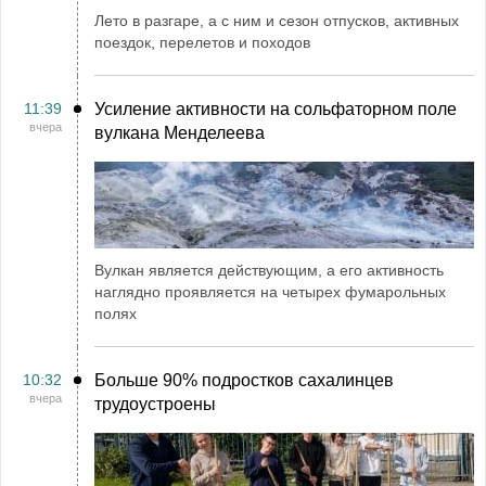
Лето в разгаре, а с ним и сезон отпусков, активных
поездок, перелетов и походов
11:39
Усиление активности на сольфаторном поле
вчера
вулкана Менделеева
Вулкан является действующим, а его активность
наглядно проявляется на четырех фумарольных
полях
10:32
Больше 90% подростков сахалинцев
вчера
трудоустроены