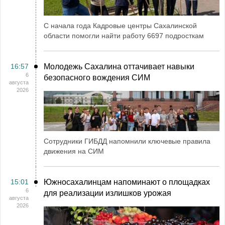
С начала года Кадровые центры Сахалинской
области помогли найти работу 6697 подросткам
16:57
Молодежь Сахалина оттачивает навыки
6
безопасного вождения СИМ
августа
2026
Сотрудники ГИБДД напомнили ключевые правила
движения на СИМ
15:01
Южносахалинцам напоминают о площадках
6
для реализации излишков урожая
августа
2026