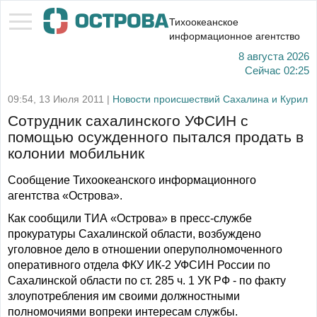
Тихоокеанское
информационное агентство
8 августа 2026
Сейчас
02:25
09:54, 13 Июля 2011 |
Новости происшествий Сахалина и Курил
Сотрудник сахалинского УФСИН с
помощью осужденного пытался продать в
колонии мобильник
Сообщение Тихоокеанского информационного
агентства «Острова».
Как сообщили ТИА «Острова» в пресс-службе
прокуратуры Сахалинской области, возбуждено
уголовное дело в отношении оперуполномоченного
оперативного отдела ФКУ ИК-2 УФСИН России по
Сахалинской области по ст. 285 ч. 1 УК РФ - по факту
злоупотребления им своими должностными
полномочиями вопреки интересам службы.