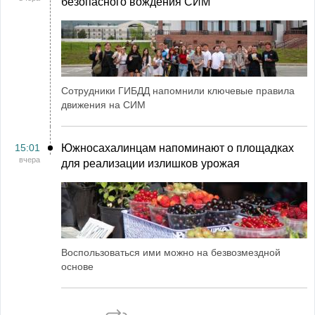
безопасного вождения СИМ
Сотрудники ГИБДД напомнили ключевые правила
движения на СИМ
15:01
Южносахалинцам напоминают о площадках
вчера
для реализации излишков урожая
Воспользоваться ими можно на безвозмездной
основе