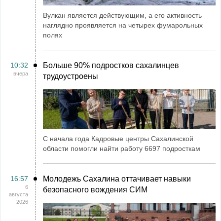
Вулкан является действующим, а его активность
наглядно проявляется на четырех фумарольных
полях
10:32
Больше 90% подростков сахалинцев
вчера
трудоустроены
С начала года Кадровые центры Сахалинской
области помогли найти работу 6697 подросткам
16:57
Молодежь Сахалина оттачивает навыки
6
безопасного вождения СИМ
августа
2026