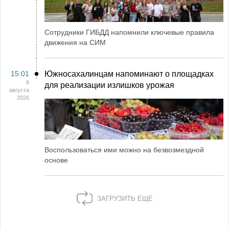
Сотрудники ГИБДД напомнили ключевые правила
движения на СИМ
15:01
Южносахалинцам напоминают о площадках
6
для реализации излишков урожая
августа
2026
Воспользоваться ими можно на безвозмездной
основе
ЗАГРУЗИТЬ ЕЩЕ