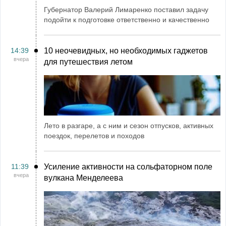
Губернатор Валерий Лимаренко поставил задачу
подойти к подготовке ответственно и качественно
14:39
10 неочевидных, но необходимых гаджетов
вчера
для путешествия летом
Лето в разгаре, а с ним и сезон отпусков, активных
поездок, перелетов и походов
11:39
Усиление активности на сольфаторном поле
вчера
вулкана Менделеева