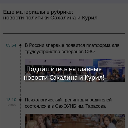
Еще материалы в рубрике:
Новости политики Сахалина и Курил
09:54
В России впервые появится платформа для
трудоустройства ветеранов СВО
Подпишитесь на главные
новости Сахалина и Курил!
18:10
Психологический тренинг для родителей
вчера
состоялся в в СахОУНБ им. Тарасова