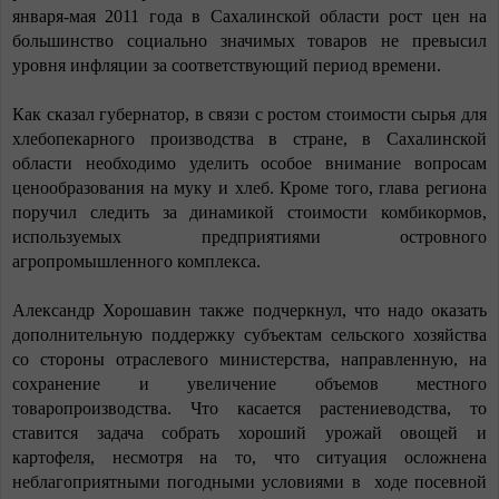
января-мая 2011 года в Сахалинской области рост цен на
большинство социально значимых товаров не превысил
уровня инфляции за соответствующий период времени.
Как сказал губернатор, в связи с ростом стоимости сырья для
хлебопекарного производства в стране, в Сахалинской
области необходимо уделить особое внимание вопросам
ценообразования на муку и хлеб. Кроме того, глава региона
поручил следить за динамикой стоимости комбикормов,
используемых предприятиями островного
агропромышленного комплекса.
Александр Хорошавин также подчеркнул, что надо оказать
дополнительную поддержку субъектам сельского хозяйства
со стороны отраслевого министерства, направленную, на
сохранение и увеличение объемов местного
товаропроизводства. Что касается растениеводства, то
ставится задача собрать хороший урожай овощей и
картофеля, несмотря на то, что ситуация осложнена
неблагоприятными погодными условиями в
ходе посевной