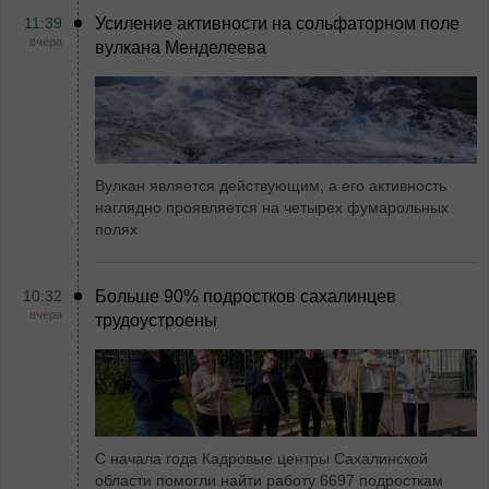
11:39
Усиление активности на сольфаторном поле
вчера
вулкана Менделеева
Вулкан является действующим, а его активность
наглядно проявляется на четырех фумарольных
полях
10:32
Больше 90% подростков сахалинцев
вчера
трудоустроены
С начала года Кадровые центры Сахалинской
области помогли найти работу 6697 подросткам