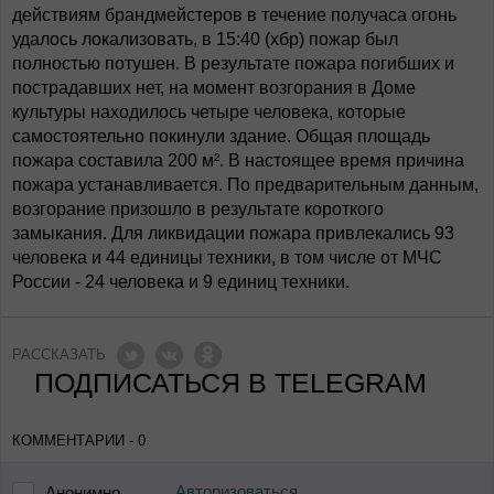
действиям брандмейстеров в течение получаса огонь
удалось локализовать, в 15:40 (хбр) пожар был
полностью потушен. В результате пожара погибших и
пострадавших нет, на момент возгорания в Доме
культуры находилось четыре человека, которые
самостоятельно покинули здание. Общая площадь
пожара составила 200 м². В настоящее время причина
пожара устанавливается. По предварительным данным,
возгорание призошло в результате короткого
замыкания. Для ликвидации пожара привлекались 93
человека и 44 единицы техники, в том числе от МЧС
России - 24 человека и 9 единиц техники.
РАССКАЗАТЬ
ПОДПИСАТЬСЯ В TELEGRAM
КОММЕНТАРИИ - 0
Авторизоваться
Анонимно