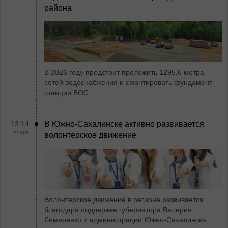
района
В 2026 году предстоит проложить 1295,6 метра
сетей водоснабжения и смонтировать фундамент
станции ВОС
13:14
В Южно-Сахалинске активно развивается
вчера
волонтерское движение
Волонтерское движение в регионе развивается
благодаря поддержке губернатора Валерия
Лимаренко и администрации Южно-Сахалинска