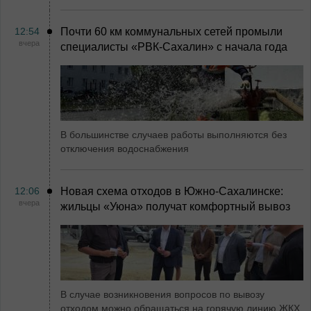
12:54
Почти 60 км коммунальных сетей промыли
вчера
специалисты «РВК‑Сахалин» с начала года
В большинстве случаев работы выполняются без
отключения водоснабжения
12:06
Новая схема отходов в Южно-Сахалинске:
вчера
жильцы «Уюна» получат комфортный вывоз
В случае возникновения вопросов по вывозу
отходом можно обращаться на горячую линию ЖКХ