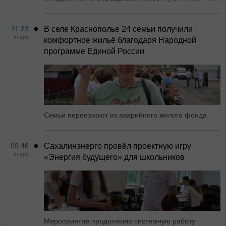
11:23
В селе Краснополье 24 семьи получили
вчера
комфортное жильё благодаря Народной
программе Единой России
Семьи переезжают из аварийного жилого фонда
09:46
Сахалинэнерго провёл проектную игру
вчера
«Энергия будущего» для школьников
Мероприятие продолжило системную работу