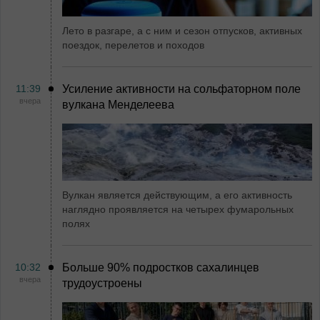
Лето в разгаре, а с ним и сезон отпусков, активных
поездок, перелетов и походов
11:39
Усиление активности на сольфаторном поле
вчера
вулкана Менделеева
Вулкан является действующим, а его активность
наглядно проявляется на четырех фумарольных
полях
10:32
Больше 90% подростков сахалинцев
вчера
трудоустроены