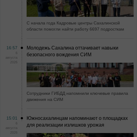
С начала года Кадровые центры Сахалинской
области помогли найти работу 6697 подросткам
16:57
Молодежь Сахалина оттачивает навыки
6
безопасного вождения СИМ
августа
2026
Сотрудники ГИБДД напомнили ключевые правила
движения на СИМ
15:01
Южносахалинцам напоминают о площадках
6
для реализации излишков урожая
августа
2026