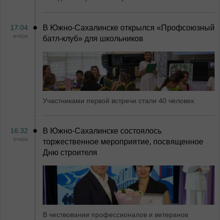
17:04
В Южно-Сахалинске открылся «Профсоюзный
вчера
батл-клуб» для школьников
Участниками первой встречи стали 40 человек
16:32
В Южно-Сахалинске состоялось
вчера
торжественное мероприятие, посвященное
Дню строителя
В чествовании профессионалов и ветеранов