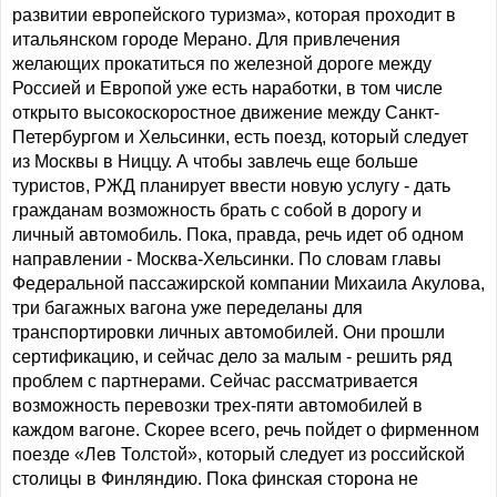
развитии европейского туризма», которая проходит в
итальянском городе Мерано. Для привлечения
желающих прокатиться по железной дороге между
Россией и Европой уже есть наработки, в том числе
открыто высокоскоростное движение между Санкт-
Петербургом и Хельсинки, есть поезд, который следует
из Москвы в Ниццу. А чтобы завлечь еще больше
туристов, РЖД планирует ввести новую услугу - дать
гражданам возможность брать с собой в дорогу и
личный автомобиль. Пока, правда, речь идет об одном
направлении - Москва-Хельсинки. По словам главы
Федеральной пассажирской компании Михаила Акулова,
три багажных вагона уже переделаны для
транспортировки личных автомобилей. Они прошли
сертификацию, и сейчас дело за малым - решить ряд
проблем с партнерами. Сейчас рассматривается
возможность перевозки трех-пяти автомобилей в
каждом вагоне. Скорее всего, речь пойдет о фирменном
поезде «Лев Толстой», который следует из российской
столицы в Финляндию. Пока финская сторона не