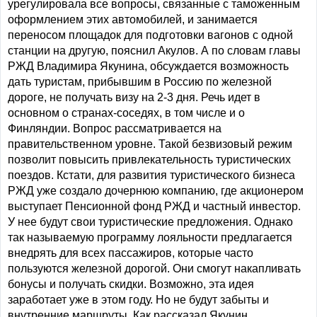
урегулировала все вопросы, связанные с таможенным
оформлением этих автомобилей, и занимается
переносом площадок для подготовки вагонов с одной
станции на другую, пояснил Акулов. А по словам главы
РЖД Владимира Якунина, обсуждается возможность
дать туристам, прибывшим в Россию по железной
дороге, не получать визу на 2-3 дня. Речь идет в
основном о странах-соседях, в том числе и о
Финляндии. Вопрос рассматривается на
правительственном уровне. Такой безвизовый режим
позволит повысить привлекательность туристических
поездов. Кстати, для развития туристического бизнеса
РЖД уже создало дочернюю компанию, где акционером
выступает Пенсионной фонд РЖД и частный инвестор.
У нее будут свои туристические предложения. Однако
так называемую программу лояльности предлагается
внедрять для всех пассажиров, которые часто
пользуются железной дорогой. Они смогут накапливать
бонусы и получать скидки. Возможно, эта идея
заработает уже в этом году. Но не будут забыты и
внутренние маршруты. Как рассказал Якунин,