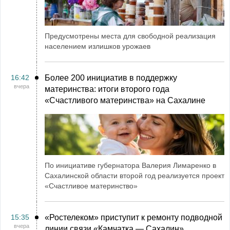
Предусмотрены места для свободной реализация
населением излишков урожаев
16:42
Более 200 инициатив в поддержку
вчера
материнства: итоги второго года
«Счастливого материнства» на Сахалине
По инициативе губернатора Валерия Лимаренко в
Сахалинской области второй год реализуется проект
«Счастливое материнство»
15:35
«Ростелеком» приступит к ремонту подводной
вчера
линии связи «Камчатка ― Сахалин»