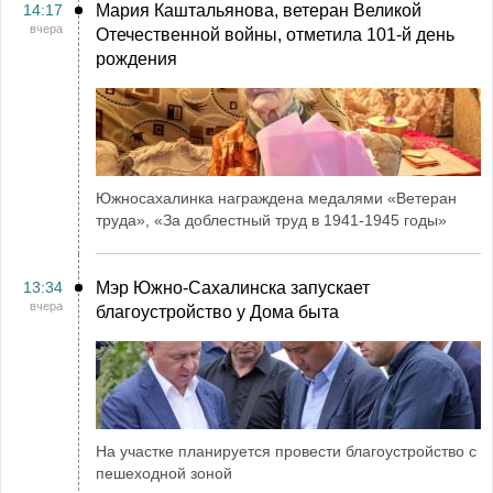
14:17
Мария Каштальянова, ветеран Великой
вчера
Отечественной войны, отметила 101-й день
рождения
Южносахалинка награждена медалями «Ветеран
труда», «За доблестный труд в 1941-1945 годы»
13:34
Мэр Южно-Сахалинска запускает
вчера
благоустройство у Дома быта
На участке планируется провести благоустройство с
пешеходной зоной