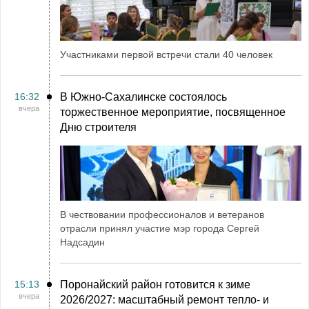
Участниками первой встречи стали 40 человек
16:32
В Южно-Сахалинске состоялось
вчера
торжественное мероприятие, посвященное
Дню строителя
В чествовании профессионалов и ветеранов
отрасли принял участие мэр города Сергей
Надсадин
15:13
Поронайский район готовится к зиме
вчера
2026/2027: масштабный ремонт тепло- и