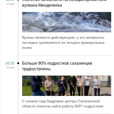
вчера
вулкана Менделеева
Вулкан является действующим, а его активность
наглядно проявляется на четырех фумарольных
полях
10:32
Больше 90% подростков сахалинцев
вчера
трудоустроены
С начала года Кадровые центры Сахалинской
области помогли найти работу 6697 подросткам