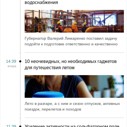
водоснабжения
Губернатор Валерий Лимаренко поставил задачу
подойти к подготовке ответственно и качественно
14:39
10 неочевидных, но необходимых гаджетов
вчера
для путешествия летом
Лето в разгаре, а с ним и сезон отпусков, активных
поездок, перелетов и походов
11:39
Усиление активности на сольфаторном поле