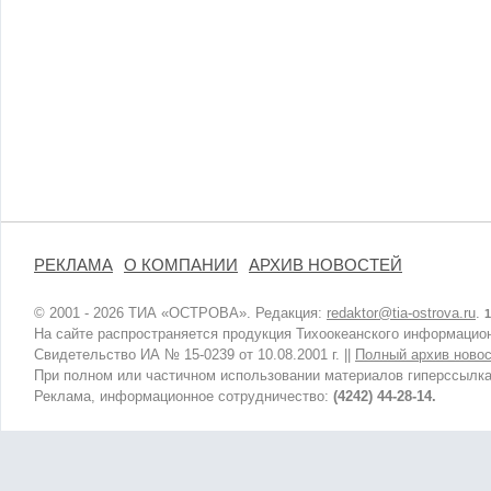
РЕКЛАМА
О КОМПАНИИ
АРХИВ НОВОСТЕЙ
© 2001 - 2026 ТИА «ОСТРОВА». Редакция:
redaktor@tia-ostrova.ru
.
1
На сайте распространяется продукция Тихоокеанского информацион
Свидетельство ИА № 15-0239 от 10.08.2001 г. ||
Полный архив новос
При полном или частичном использовании материалов гиперссылка
Реклама, информационное сотрудничество:
(4242) 44-28-14.