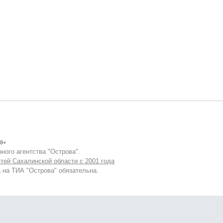
8+
ного агентства "Острова".
тей Сахалинской области с 2001 года
 на ТИА "Острова" обязательна.