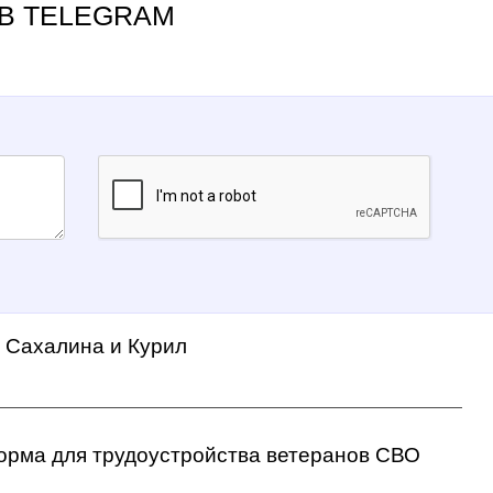
В TELEGRAM
а Сахалина и Курил
орма для трудоустройства ветеранов СВО