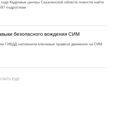
 года Кадровые центры Сахалинской области помогли найти
697 подросткам
авыки безопасного вождения СИМ
ики ГИБДД напомнили ключевые правила движения на СИМ
УЗИТЬ ЕЩЕ