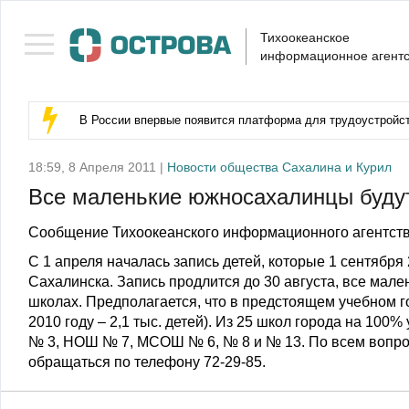
Тихоокеанское
информационное агентс
В России впервые появится платформа для трудоустройс
18:59, 8 Апреля 2011 |
Новости общества Сахалина и Курил
Все маленькие южносахалинцы буду
Сообщение Тихоокеанского информационного агентств
С 1 апреля началась запись детей, которые 1 сентября
Сахалинска. Запись продлится до 30 августа, все мал
школах. Предполагается, что в предстоящем учебном го
2010 году – 2,1 тыс. детей). Из 25 школ города на 10
№ 3, НОШ № 7, МСОШ № 6, № 8 и № 13. По всем вопро
обращаться по телефону 72-29-85.