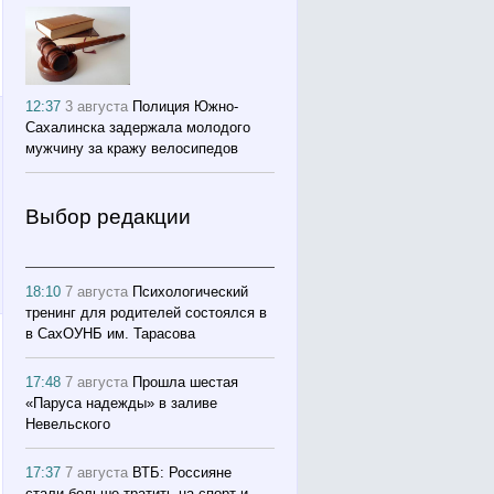
12:37
3 августа
Полиция Южно-
Сахалинска задержала молодого
мужчину за кражу велосипедов
Выбор редакции
18:10
7 августа
Психологический
тренинг для родителей состоялся в
в СахОУНБ им. Тарасова
17:48
7 августа
Прошла шестая
«Паруса надежды» в заливе
Невельского
17:37
7 августа
ВТБ: Россияне
стали больше тратить на спорт и