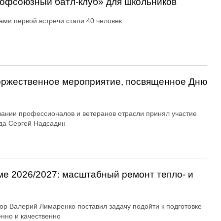
офсоюзный батл-клуб» для школьников
ами первой встречи стали 40 человек
оржественное мероприятие, посвященное Дню
вании профессионалов и ветеранов отрасли принял участие
да Сергей Надсадин
ме 2026/2027: масштабный ремонт тепло- и
ор Валерий Лимаренко поставил задачу подойти к подготовке
енно и качественно