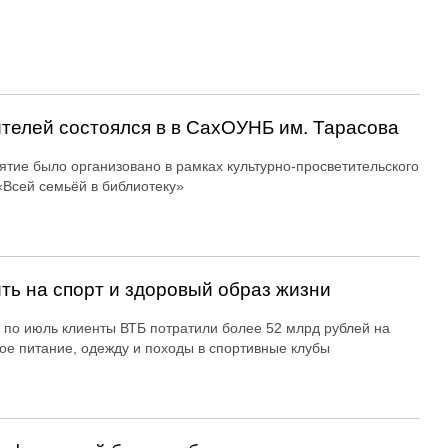
ителей состоялся в в СахОУНБ им. Тарасова
тие было организовано в рамках культурно-просветительского
«Всей семьёй в библиотеку»
ть на спорт и здоровый образ жизни
 по июль клиенты ВТБ потратили более 52 млрд рублей на
ое питание, одежду и походы в спортивные клубы