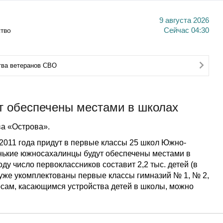
9 августа 2026
тво
Сейчас
04:30
тва ветеранов СВО
т обеспечены местами в школах
а «Острова».
 2011 года придут в первые классы 25 школ Южно-
енькие южносахалинцы будут обеспечены местами в
ду число первоклассников составит 2,2 тыс. детей (в
0% уже укомплектованы первые классы гимназий № 1, № 2,
сам, касающимся устройства детей в школы, можно