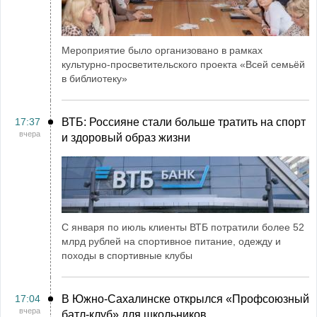
Мероприятие было организовано в рамках
культурно-просветительского проекта «Всей семьёй
в библиотеку»
17:37
ВТБ: Россияне стали больше тратить на спорт
вчера
и здоровый образ жизни
С января по июль клиенты ВТБ потратили более 52
млрд рублей на спортивное питание, одежду и
походы в спортивные клубы
17:04
В Южно-Сахалинске открылся «Профсоюзный
вчера
батл-клуб» для школьников