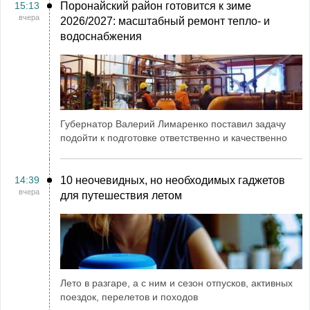
15:13
Поронайский район готовится к зиме
вчера
2026/2027: масштабный ремонт тепло- и
водоснабжения
Губернатор Валерий Лимаренко поставил задачу
подойти к подготовке ответственно и качественно
14:39
10 неочевидных, но необходимых гаджетов
вчера
для путешествия летом
Лето в разгаре, а с ним и сезон отпусков, активных
поездок, перелетов и походов