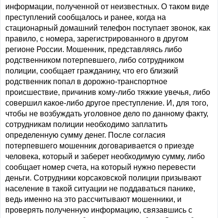
информации, полученной от неизвестных. О таком виде
преступлений сообщалось и ранее, когда на
стационарный домашний телефон поступает звонок, как
правило, с номера, зарегистрированного в другом
регионе России. Мошенник, представляясь либо
родственником потерпевшего, либо сотрудником
полиции, сообщает гражданину, что его близкий
родственник попал в дорожно-транспортное
происшествие, причинив кому-либо тяжкие увечья, либо
совершил какое-либо другое преступление. И, для того,
чтобы не возбуждать уголовное дело по данному факту,
сотрудникам полиции необходимо заплатить
определенную сумму денег. После согласия
потерпевшего мошенник договаривается о приезде
человека, который и заберет необходимую сумму, либо
сообщает номер счета, на который нужно перевести
деньги. Сотрудники корсаковской полиции призывают
население в такой ситуации не поддаваться панике,
ведь именно на это рассчитывают мошенники, и
проверять полученную информацию, связавшись с