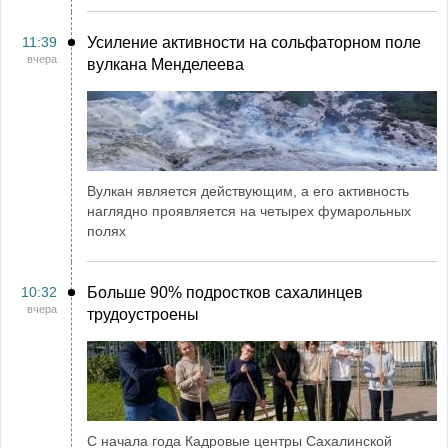
11:39
Усиление активности на сольфаторном поле
вчера
вулкана Менделеева
Вулкан является действующим, а его активность
наглядно проявляется на четырех фумарольных
полях
10:32
Больше 90% подростков сахалинцев
вчера
трудоустроены
С начала года Кадровые центры Сахалинской