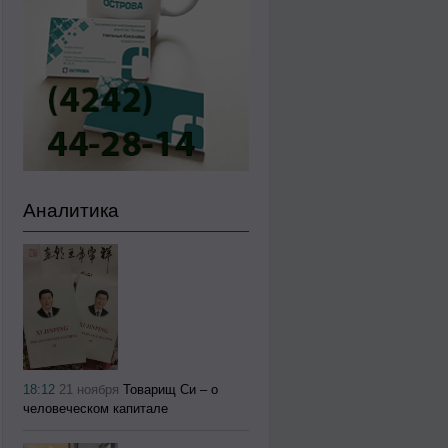
Аналитика
18:12
21 ноября
Товарищ Си – о
человеческом капитале