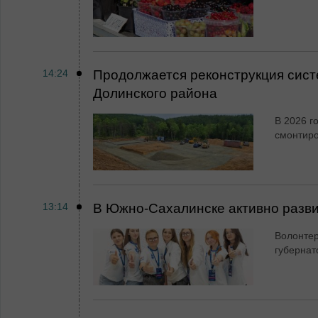
14:24
Продолжается реконструкция сист
Долинского района
В 2026 г
смонтир
13:14
В Южно-Сахалинске активно разви
Волонтер
губернат