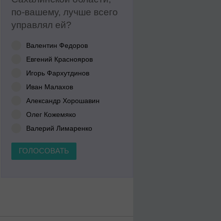
по-вашему, лучше всего
управлял ей?
Валентин Федоров
Евгений Краснояров
Игорь Фархутдинов
Иван Малахов
Александр Хорошавин
Олег Кожемяко
Валерий Лимаренко
ГОЛОСОВАТЬ