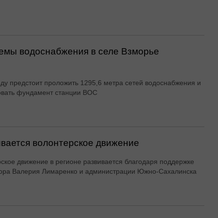
емы водоснабжения в селе Взморье
оду предстоит проложить 1295,6 метра сетей водоснабжения и
овать фундамент станции ВОС
вается волонтерское движение
ское движение в регионе развивается благодаря поддержке
ора Валерия Лимаренко и администрации Южно-Сахалинска