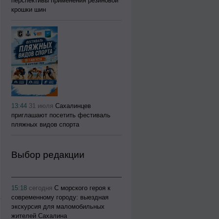
перспективы применения резиновой
крошки шин
13:44
31 июля
Сахалинцев
приглашают посетить фестиваль
пляжных видов спорта
Выбор редакции
15:18
сегодня
С морского героя к
современному городу: выездная
экскурсия для маломобильных
жителей Сахалина