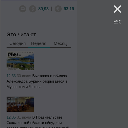
×
|
80,93
93,19
ESC
Это читают
Сегодня
Неделя
Месяц
12:36
30 июля
Выставка к юбилею
Александра Бурыки открывается в
Музее книги Чехова
12:35
31 июля
В Правительстве
Сахалинской области обсудили