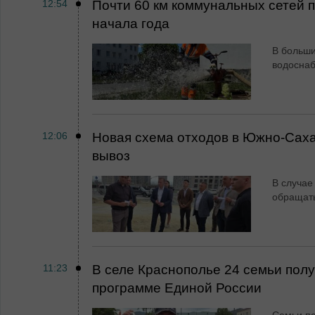
12:54
Почти 60 км коммунальных сетей
начала года
В больши
водосна
12:06
Новая схема отходов в Южно-Сах
вывоз
В случае
обращат
11:23
В селе Краснополье 24 семьи пол
программе Единой России