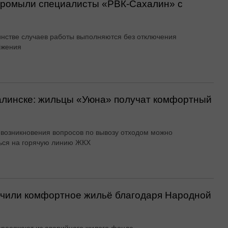
 промыли специалисты «РВК‑Сахалин» с
нстве случаев работы выполняются без отключения
бжения
алинске: жильцы «Уюна» получат комфортный
 возникновения вопросов по вывозу отходом можно
ься на горячую линию ЖКХ
учили комфортное жильё благодаря Народной