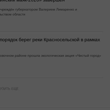
учреждён губернатором Валерием Лимаренко и
ьством области
порядок берег реки Красносельской в рамках
овочном районе прошла экологическая акция «Чистый город»
УЗИТЬ ЕЩЕ