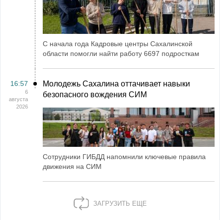
С начала года Кадровые центры Сахалинской
области помогли найти работу 6697 подросткам
16:57
Молодежь Сахалина оттачивает навыки
6
безопасного вождения СИМ
августа
2026
Сотрудники ГИБДД напомнили ключевые правила
движения на СИМ
ЗАГРУЗИТЬ ЕЩЕ