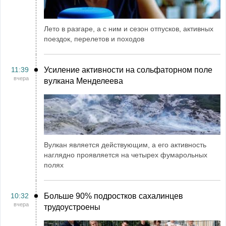
Лето в разгаре, а с ним и сезон отпусков, активных
поездок, перелетов и походов
11:39
Усиление активности на сольфаторном поле
вчера
вулкана Менделеева
Вулкан является действующим, а его активность
наглядно проявляется на четырех фумарольных
полях
10:32
Больше 90% подростков сахалинцев
вчера
трудоустроены