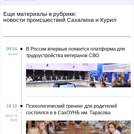
Еще материалы в рубрике:
Новости происшествий Сахалина и Курил
09:54
В России впервые появится платформа для
вчера
трудоустройства ветеранов СВО
18:10
Психологический тренинг для родителей
7
состоялся в в СахОУНБ им. Тарасова
августа
2026