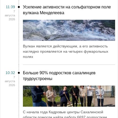
11:39
Усиление активности на сольфаторном поле
7
вулкана Менделеева
августа
2026
Вулкан является действующим, а его активность
наглядно проявляется на четырех фумарольных
полях
10:32
Больше 90% подростков сахалинцев
7
трудоустроены
августа
2026
С начала года Кадровые центры Сахалинской
области помогли найти работу 6697 подросткам