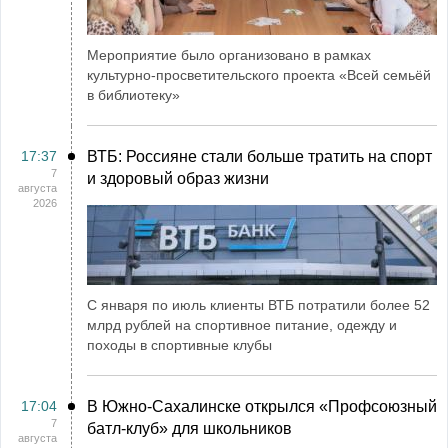
Мероприятие было организовано в рамках
культурно-просветительского проекта «Всей семьёй
в библиотеку»
17:37
ВТБ: Россияне стали больше тратить на спорт
7
и здоровый образ жизни
августа
2026
С января по июль клиенты ВТБ потратили более 52
млрд рублей на спортивное питание, одежду и
походы в спортивные клубы
17:04
В Южно-Сахалинске открылся «Профсоюзный
7
батл-клуб» для школьников
августа