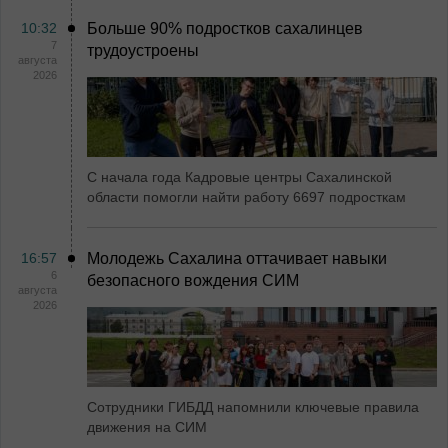
10:32
Больше 90% подростков сахалинцев
7
трудоустроены
августа
2026
С начала года Кадровые центры Сахалинской
области помогли найти работу 6697 подросткам
16:57
Молодежь Сахалина оттачивает навыки
6
безопасного вождения СИМ
августа
2026
Сотрудники ГИБДД напомнили ключевые правила
движения на СИМ