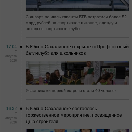
С января по июль клиенты ВТБ потратили более 52
млрд рублей на спортивное питание, одежду и
походы в спортивные клубы
17:04
В Южно-Сахалинске открылся «Профсоюзный
7
батл-клуб» для школьников
августа
2026
Участниками первой встречи стали 40 человек
16:32
В Южно-Сахалинске состоялось
7
торжественное мероприятие, посвященное
августа
Дню строителя
2026