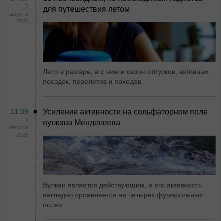
7
для путешествия летом
августа
2026
Лето в разгаре, а с ним и сезон отпусков, активных
поездок, перелетов и походов
11:39
Усиление активности на сольфаторном поле
7
вулкана Менделеева
августа
2026
Вулкан является действующим, а его активность
наглядно проявляется на четырех фумарольных
полях