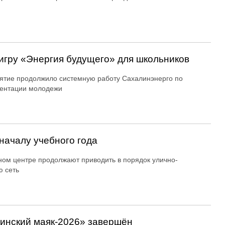
игру «Энергия будущего» для школьников
тие продолжило системную работу Сахалинэнерго по
ентации молодежи
началу учебного года
ном центре продолжают приводить в порядок улично-
 сеть
линский маяк‑2026» завершён