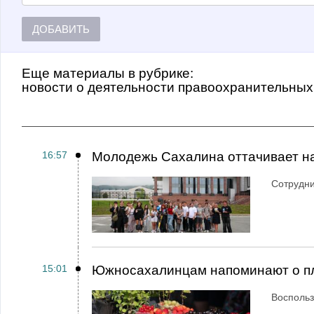
ДОБАВИТЬ
Еще материалы в рубрике:
Новости о деятельности правоохранительных
16:57
Молодежь Сахалина оттачивает н
Сотрудн
15:01
Южносахалинцам напоминают о пл
Воспольз