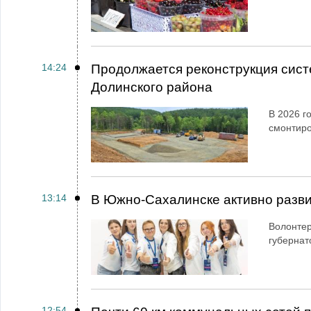
14:24
Продолжается реконструкция сист
Долинского района
В 2026 г
смонтир
13:14
В Южно-Сахалинске активно разви
Волонтер
губернат
12:54