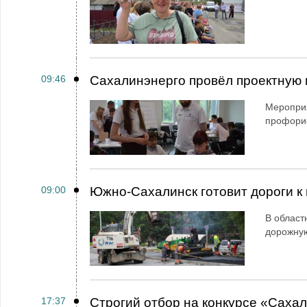
09:46
Сахалинэнерго провёл проектную 
Мероприя
профори
09:00
Южно-Сахалинск готовит дороги к 
В област
дорожную
17:37
Строгий отбор на конкурсе «Саха