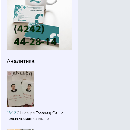
Аналитика
18:12
21 ноября
Товарищ Си – о
человеческом капитале