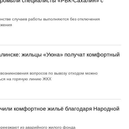
 промыли специалисты «РВК‑Сахалин» с
нстве случаев работы выполняются без отключения
бжения
алинске: жильцы «Уюна» получат комфортный
 возникновения вопросов по вывозу отходом можно
ься на горячую линию ЖКХ
учили комфортное жильё благодаря Народной
реезжают из аварийного жилого фонда