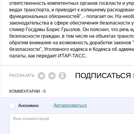
ответственность компетентных органов госвласти и у
видах транспорта, и приводит к излишнему расходова
функциональных обязанностей", - полагает он. На нео
законодательства в сфере обеспечения безопасности у
спикер Госдумы Борис Грызлов. Он пояснил, что речь
безопасности граждан, в том числе на объектах транс
обратим внимание на возможность доработки законов 
безопасности", Уголовного кодекса и Кодекса об адми
палаты, как передает ИТАР-ТАСС.
ПОДПИСАТЬСЯ 
РАССКАЗАТЬ
КОММЕНТАРИИ - 0
Авторизоваться
Анонимно