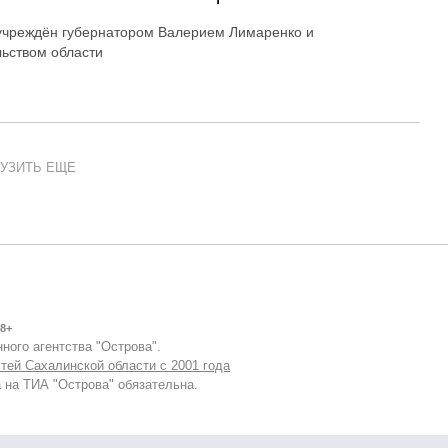
учреждён губернатором Валерием Лимаренко и
ьством области
УЗИТЬ ЕЩЕ
8+
ного агентства "Острова".
тей Сахалинской области с 2001 года
 на ТИА "Острова" обязательна.