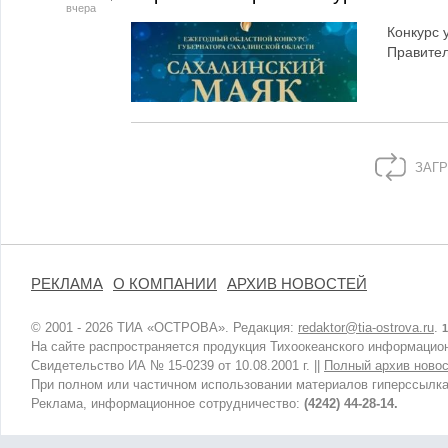
вчера
Конкурс 
Правител
ЗАГР
РЕКЛАМА
О КОМПАНИИ
АРХИВ НОВОСТЕЙ
© 2001 - 2026 ТИА «ОСТРОВА». Редакция:
redaktor@tia-ostrova.ru
.
1
На сайте распространяется продукция Тихоокеанского информацион
Свидетельство ИА № 15-0239 от 10.08.2001 г. ||
Полный архив новос
При полном или частичном использовании материалов гиперссылка
Реклама, информационное сотрудничество:
(4242) 44-28-14.