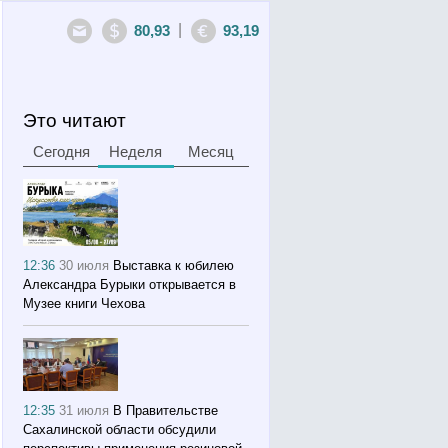
|
80,93
93,19
Это читают
Сегодня
Неделя
Месяц
12:36
30 июля
Выставка к юбилею
Александра Бурыки открывается в
Музее книги Чехова
12:35
31 июля
В Правительстве
Сахалинской области обсудили