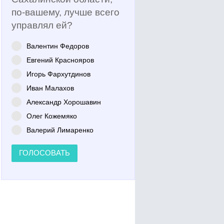
по-вашему, лучше всего
управлял ей?
Валентин Федоров
Евгений Краснояров
Игорь Фархутдинов
Иван Малахов
Александр Хорошавин
Олег Кожемяко
Валерий Лимаренко
ГОЛОСОВАТЬ