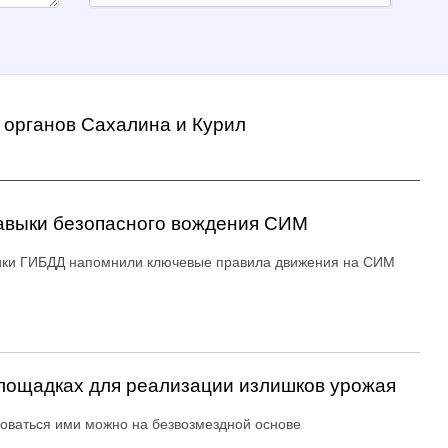
 органов Сахалина и Курил
авыки безопасного вождения СИМ
ики ГИБДД напомнили ключевые правила движения на СИМ
ощадках для реализации излишков урожая
оваться ими можно на безвозмездной основе