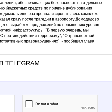
правления, обеспечивающих безопасность на отдельных
нию бюджетных средств по причине дублирования
бходимость еще раз проанализировать весь комплекс
казал сразу после трагедии в аэропорту Домодедово
 идет о выработке предложений по повышению уровня
портной инфраструктуры. "В первую очередь, мы
"О противодействии терроризму", "О транспортной
нистративных правонарушениях", - пообещал глава
В TELEGRAM