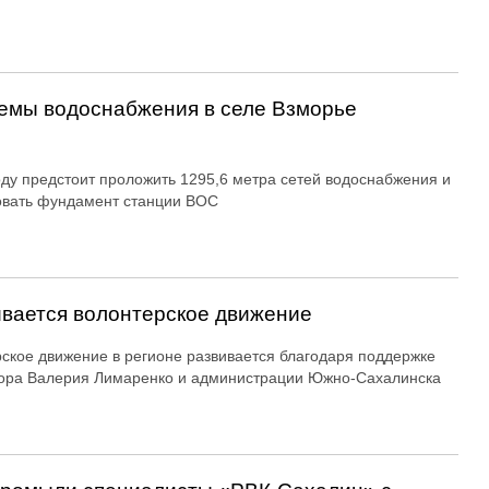
емы водоснабжения в селе Взморье
оду предстоит проложить 1295,6 метра сетей водоснабжения и
овать фундамент станции ВОС
вается волонтерское движение
ское движение в регионе развивается благодаря поддержке
ора Валерия Лимаренко и администрации Южно-Сахалинска