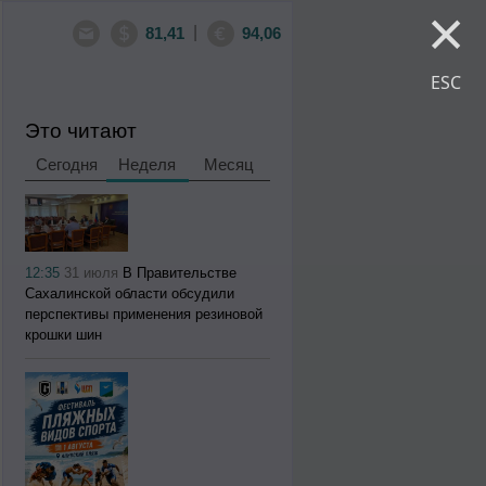
×
|
81,41
94,06
ESC
Это читают
Сегодня
Неделя
Месяц
12:35
31 июля
В Правительстве
Сахалинской области обсудили
перспективы применения резиновой
крошки шин