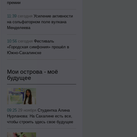
премии
11:39
сегодня
Усиление активности
на сольфаторном поле вулкана
Менделеева
10:56
сегодня
Фестиваль
«Городская симфония» прошёл в
Южно-Сахалинске
Мои острова - моё
будущее
09:25
29 ноября
Студентка Алина
Нурланова: На Сахалине есть все,
чтобы строить здесь свое будущее