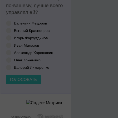
по-вашему, лучше всего
управлял ей?
Валентин Федоров
Евгений Краснояров
Игорь Фархутдинов
Иван Малахов
Александр Хорошавин
Олег Кожемяко
Валерий Лимаренко
ГОЛОСОВАТЬ
разработано