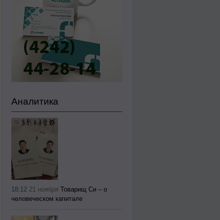
Аналитика
18:12
21 ноября
Товарищ Си – о
человеческом капитале