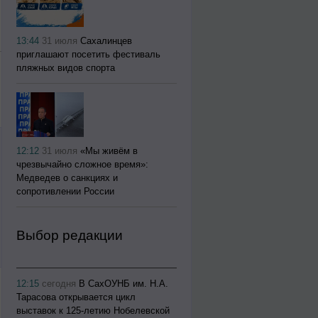
13:44
31 июля
Сахалинцев
приглашают посетить фестиваль
пляжных видов спорта
12:12
31 июля
«Мы живём в
чрезвычайно сложное время»:
Медведев о санкциях и
сопротивлении России
Выбор редакции
12:15
сегодня
В СахОУНБ им. Н.А.
Тарасова открывается цикл
выставок к 125-летию Нобелевской