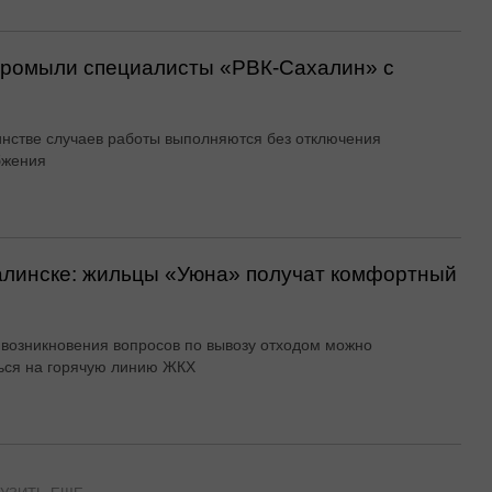
 промыли специалисты «РВК‑Сахалин» с
нстве случаев работы выполняются без отключения
бжения
алинске: жильцы «Уюна» получат комфортный
 возникновения вопросов по вывозу отходом можно
ься на горячую линию ЖКХ