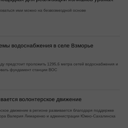
оваться ими можно на безвозмездной основе
емы водоснабжения в селе Взморье
оду предстоит проложить 1295,6 метра сетей водоснабжения и
овать фундамент станции ВОС
вается волонтерское движение
ское движение в регионе развивается благодаря поддержке
ора Валерия Лимаренко и администрации Южно-Сахалинска