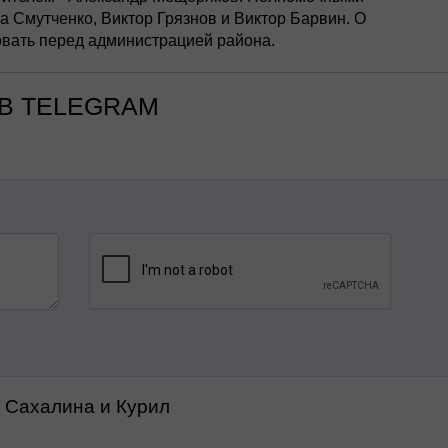
 Смутченко, Виктор Грязнов и Виктор Барвин. О
вать перед администрацией района.
В TELEGRAM
а Сахалина и Курил