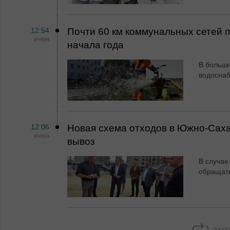
12:54
Почти 60 км коммунальных сетей
вчера
начала года
В больши
водосна
12:06
Новая схема отходов в Южно-Сах
вчера
вывоз
В случае
обращат