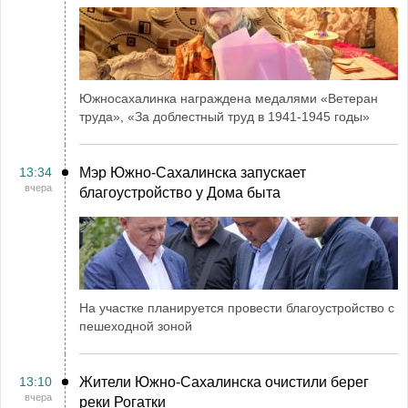
Южносахалинка награждена медалями «Ветеран
труда», «За доблестный труд в 1941-1945 годы»
13:34
Мэр Южно-Сахалинска запускает
вчера
благоустройство у Дома быта
На участке планируется провести благоустройство с
пешеходной зоной
13:10
Жители Южно-Сахалинска очистили берег
вчера
реки Рогатки