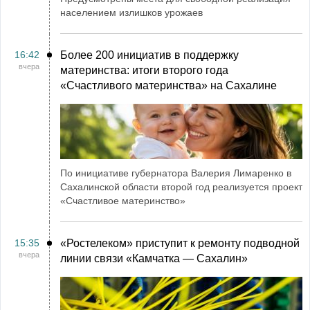
населением излишков урожаев
16:42
Более 200 инициатив в поддержку
вчера
материнства: итоги второго года
«Счастливого материнства» на Сахалине
По инициативе губернатора Валерия Лимаренко в
Сахалинской области второй год реализуется проект
«Счастливое материнство»
15:35
«Ростелеком» приступит к ремонту подводной
вчера
линии связи «Камчатка ― Сахалин»