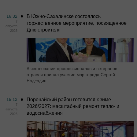
16:32
В Южно-Сахалинске состоялось
7
торжественное мероприятие, посвященное
августа
Дню строителя
2026
В чествовании профессионалов и ветеранов
отрасли принял участие мэр города Сергей
Надсадин
15:13
Поронайский район готовится к зиме
7
2026/2027: масштабный ремонт тепло- и
августа
водоснабжения
2026