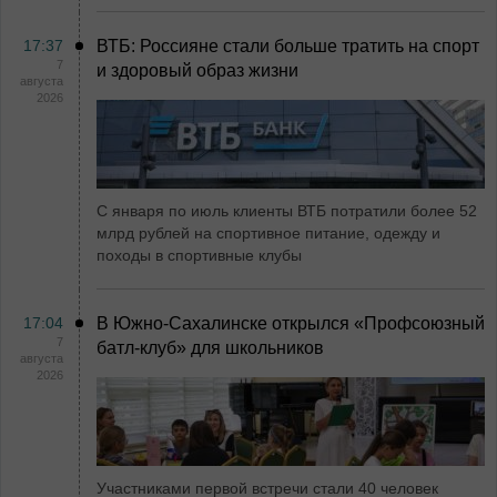
17:37
ВТБ: Россияне стали больше тратить на спорт
7
и здоровый образ жизни
августа
2026
С января по июль клиенты ВТБ потратили более 52
млрд рублей на спортивное питание, одежду и
походы в спортивные клубы
17:04
В Южно-Сахалинске открылся «Профсоюзный
7
батл-клуб» для школьников
августа
2026
Участниками первой встречи стали 40 человек