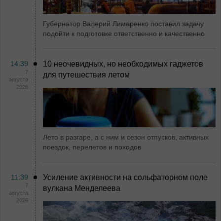
Губернатор Валерий Лимаренко поставил задачу
подойти к подготовке ответственно и качественно
14:39
10 неочевидных, но необходимых гаджетов
7
для путешествия летом
августа
2026
Лето в разгаре, а с ним и сезон отпусков, активных
поездок, перелетов и походов
11:39
Усиление активности на сольфаторном поле
7
вулкана Менделеева
августа
2026