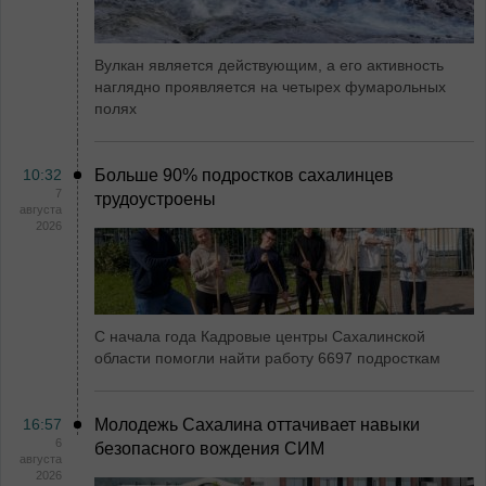
Вулкан является действующим, а его активность
наглядно проявляется на четырех фумарольных
полях
10:32
Больше 90% подростков сахалинцев
7
трудоустроены
августа
2026
С начала года Кадровые центры Сахалинской
области помогли найти работу 6697 подросткам
16:57
Молодежь Сахалина оттачивает навыки
6
безопасного вождения СИМ
августа
2026