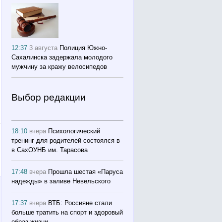
12:37
3 августа
Полиция Южно-
Сахалинска задержала молодого
мужчину за кражу велосипедов
Выбор редакции
18:10
вчера
Психологический
тренинг для родителей состоялся в
в СахОУНБ им. Тарасова
17:48
вчера
Прошла шестая «Паруса
надежды» в заливе Невельского
17:37
вчера
ВТБ: Россияне стали
больше тратить на спорт и здоровый
образ жизни