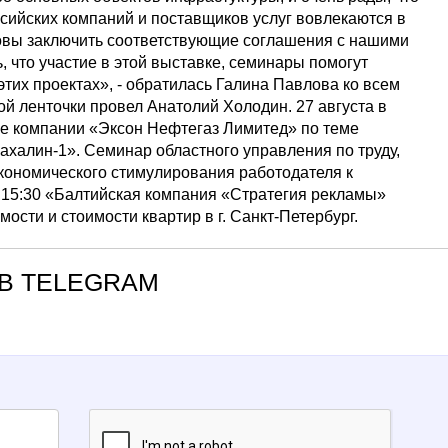
ссийских компаний и поставщиков услуг вовлекаются в
товы заключить соответствующие соглашения с нашими
 что участие в этой выставке, семинары помогут
этих проектах», - обратилась Галина Павлова ко всем
 ленточки провел Анатолий Холодин. 27 августа в
ре компании «Эксон Нефтегаз Лимитед» по теме
халин-1». Семинар областного управления по труду,
экономического стимулирования работодателя к
в 15:30 «Балтийская компания «Стратегия рекламы»
ости и стоимости квартир в г. Санкт-Петербург.
В TELEGRAM