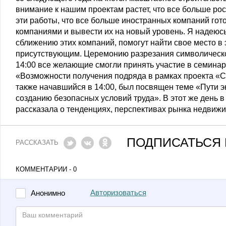
внимание к нашим проектам растет, что все больше ро
эти работы, что все больше иностранных компаний го
компаниями и вывести их на новый уровень. Я надеюсь,
сближению этих компаний, помогут найти свое место в 
присутствующим. Церемонию разрезания символической
14:00 все желающие смогли принять участие в семина
«Возможности получения подряда в рамках проекта «Са
также начавшийся в 14:00, был посвящен теме «Пути 
созданию безопасных условий труда». В этот же день 
рассказала о тенденциях, перспективах рынка недвижим
ПОДПИСАТЬСЯ 
РАССКАЗАТЬ
КОММЕНТАРИИ - 0
Авторизоваться
Анонимно