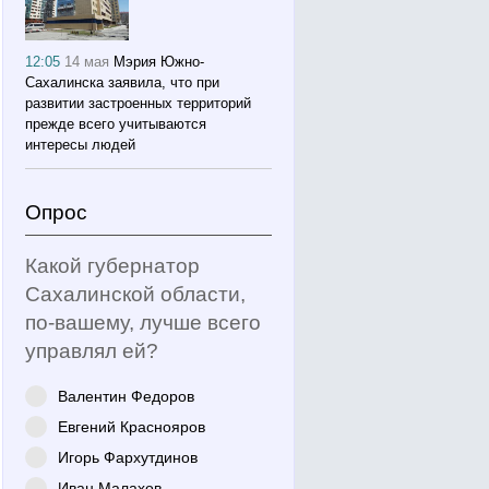
12:05
14 мая
Мэрия Южно-
Сахалинска заявила, что при
развитии застроенных территорий
прежде всего учитываются
интересы людей
Опрос
Какой губернатор
Сахалинской области,
по-вашему, лучше всего
управлял ей?
Валентин Федоров
Евгений Краснояров
Игорь Фархутдинов
Иван Малахов