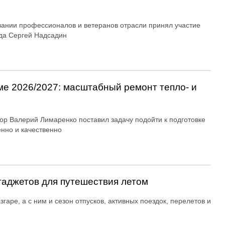
вании профессионалов и ветеранов отрасли принял участие
да Сергей Надсадин
ме 2026/2027: масштабный ремонт тепло- и
ор Валерий Лимаренко поставил задачу подойти к подготовке
енно и качественно
гаджетов для путешествия летом
згаре, а с ним и сезон отпусков, активных поездок, перелетов и