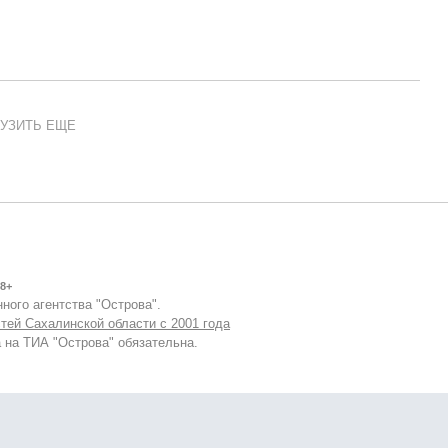
УЗИТЬ ЕЩЕ
8+
ного агентства "Острова".
тей Сахалинской области с 2001 года
 на ТИА "Острова" обязательна.