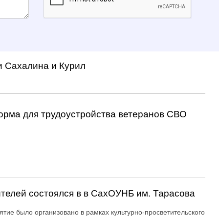
и Сахалина и Курил
орма для трудоустройства ветеранов СВО
ителей состоялся в в СахОУНБ им. Тарасова
тие было организовано в рамках культурно-просветительского