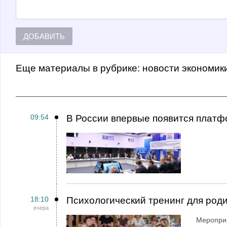
ДОБАВИТЬ
Еще материалы в рубрике:
Новости экономик
09:54
В России впервые появится платф
18:10
Психологический тренинг для род
вчера
Мероприя