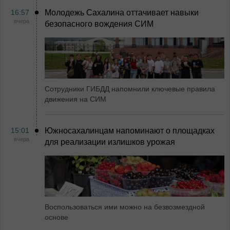
16:57
Молодежь Сахалина оттачивает навыки
вчера
безопасного вождения СИМ
Сотрудники ГИБДД напомнили ключевые правила
движения на СИМ
15:01
Южносахалинцам напоминают о площадках
вчера
для реализации излишков урожая
Воспользоваться ими можно на безвозмездной
основе