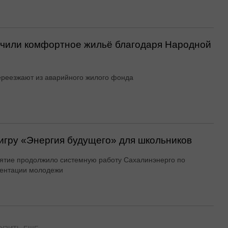
учили комфортное жильё благодаря Народной
реезжают из аварийного жилого фонда
игру «Энергия будущего» для школьников
тие продолжило системную работу Сахалинэнерго по
ентации молодежи