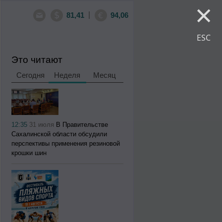
×
|
81,41
94,06
ESC
Это читают
Сегодня
Неделя
Месяц
12:35
31 июля
В Правительстве
Сахалинской области обсудили
перспективы применения резиновой
крошки шин