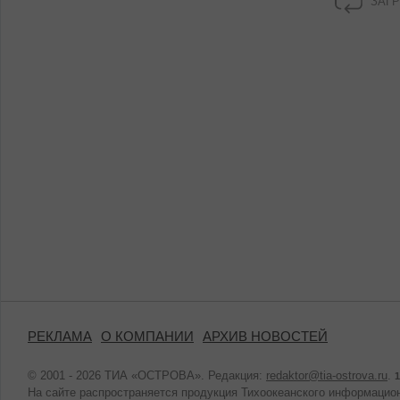
ЗАГР
РЕКЛАМА
О КОМПАНИИ
АРХИВ НОВОСТЕЙ
© 2001 - 2026 ТИА «ОСТРОВА». Редакция:
redaktor@tia-ostrova.ru
.
1
На сайте распространяется продукция Тихоокеанского информацион