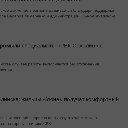
ское движение в регионе развивается благодаря поддержке
ора Валерия Лимаренко и администрации Южно-Сахалинска
 промыли специалисты «РВК‑Сахалин» с
нстве случаев работы выполняются без отключения
бжения
алинске: жильцы «Уюна» получат комфортный
 возникновения вопросов по вывозу отходом можно
ься на горячую линию ЖКХ