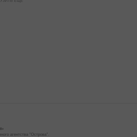
УЗИТЬ ЕЩЕ
8+
ного агентства "Острова".