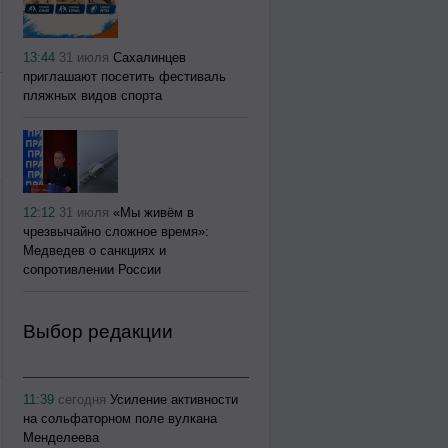
13:44
31 июля
Сахалинцев
приглашают посетить фестиваль
пляжных видов спорта
12:12
31 июля
«Мы живём в
чрезвычайно сложное время»:
Медведев о санкциях и
сопротивлении России
Выбор редакции
11:39
сегодня
Усиление активности
на сольфаторном поле вулкана
Менделеева