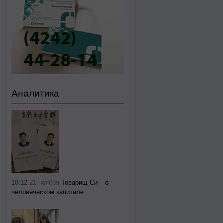
Аналитика
18:12
21 ноября
Товарищ Си – о
человеческом капитале