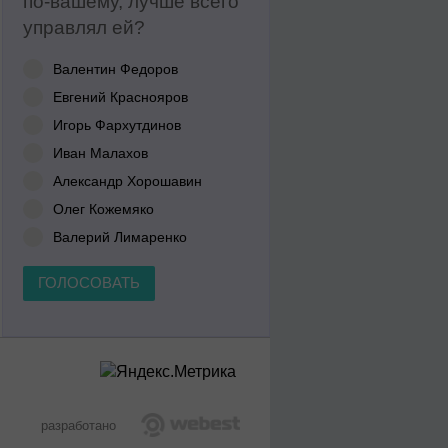
по-вашему, лучше всего
управлял ей?
Валентин Федоров
Евгений Краснояров
Игорь Фархутдинов
Иван Малахов
Александр Хорошавин
Олег Кожемяко
Валерий Лимаренко
ГОЛОСОВАТЬ
разработано