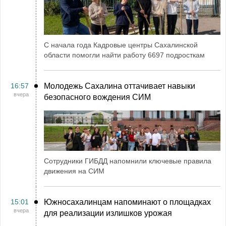
С начала года Кадровые центры Сахалинской
области помогли найти работу 6697 подросткам
16:57
Молодежь Сахалина оттачивает навыки
вчера
безопасного вождения СИМ
Сотрудники ГИБДД напомнили ключевые правила
движения на СИМ
15:01
Южносахалинцам напоминают о площадках
вчера
для реализации излишков урожая