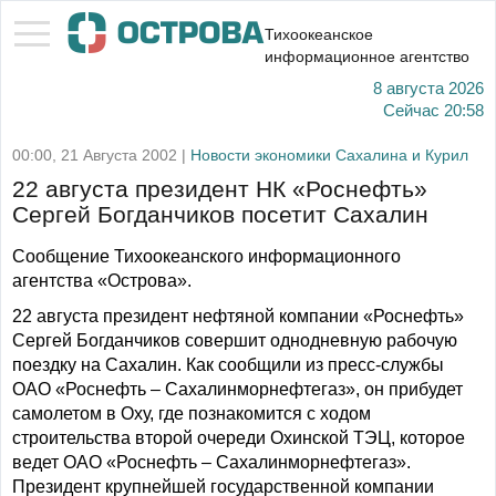
Тихоокеанское
информационное агентство
8 августа 2026
Сейчас
20:58
00:00, 21 Августа 2002 |
Новости экономики Сахалина и Курил
22 августа президент НК «Роснефть»
Сергей Богданчиков посетит Сахалин
Сообщение Тихоокеанского информационного
агентства «Острова».
22 августа президент нефтяной компании «Роснефть»
Сергей Богданчиков совершит однодневную рабочую
поездку на Сахалин. Как сообщили из пресс-службы
ОАО «Роснефть – Сахалинморнефтегаз», он прибудет
самолетом в Оху, где познакомится с ходом
строительства второй очереди Охинской ТЭЦ, которое
ведет ОАО «Роснефть – Сахалинморнефтегаз».
Президент крупнейшей государственной компании