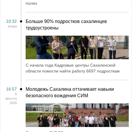
полях
10:32
Больше 90% подростков сахалинцев
вчера
трудоустроены
С начала года Кадровые центры Сахалинской
области помогли найти работу 6697 подросткам
16:57
Молодежь Сахалина оттачивает навыки
6
безопасного вождения СИМ
августа
2026