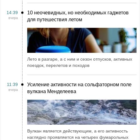
14:39
10 неочевидных, но необходимых гаджетов
вчера
для путешествия летом
Лето в разгаре, а с ним и сезон отпусков, активных
поездок, перелетов и походов
11:39
Усиление активности на сольфаторном поле
вчера
вулкана Менделеева
Вулкан является действующим, а его активность
наглядно проявляется на четырех фумарольных