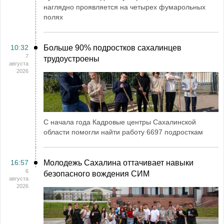
наглядно проявляется на четырех фумарольных
полях
10:32
Больше 90% подростков сахалинцев
7
трудоустроены
августа
2026
С начала года Кадровые центры Сахалинской
области помогли найти работу 6697 подросткам
16:57
Молодежь Сахалина оттачивает навыки
6
безопасного вождения СИМ
августа
2026