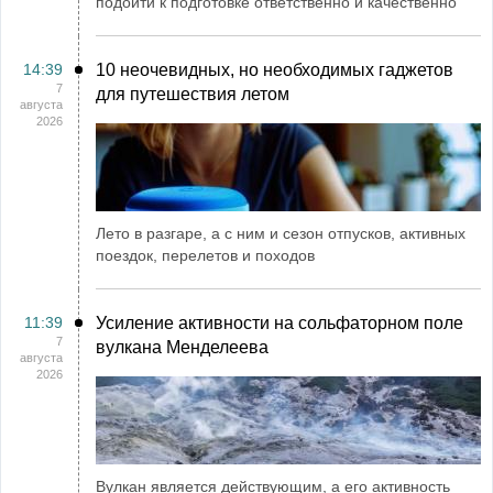
подойти к подготовке ответственно и качественно
14:39
10 неочевидных, но необходимых гаджетов
7
для путешествия летом
августа
2026
Лето в разгаре, а с ним и сезон отпусков, активных
поездок, перелетов и походов
11:39
Усиление активности на сольфаторном поле
7
вулкана Менделеева
августа
2026
Вулкан является действующим, а его активность