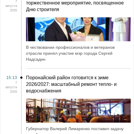
7
торжественное мероприятие, посвященное
августа
Дню строителя
2026
В чествовании профессионалов и ветеранов
отрасли принял участие мэр города Сергей
Надсадин
15:13
Поронайский район готовится к зиме
7
2026/2027: масштабный ремонт тепло- и
августа
водоснабжения
2026
Губернатор Валерий Лимаренко поставил задачу