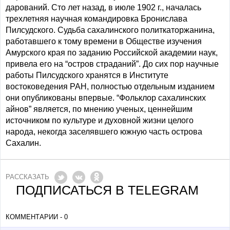
дарований. Сто лет назад, в июле 1902 г., началась
трехлетняя научная командировка Бронислава
Пилсудского. Судьба сахалинского политкаторжанина,
работавшего к тому времени в Обществе изучения
Амурского края по заданию Российской академии наук,
привела его на “остров страданий”. До сих пор научные
работы Пилсудского хранятся в Институте
востоковедения РАН, полностью отдельным изданием
они опубликованы впервые. “Фольклор сахалинских
айнов” является, по мнению ученых, ценнейшим
источником по культуре и духовной жизни целого
народа, некогда заселявшего южную часть острова
Сахалин.
РАССКАЗАТЬ
ПОДПИСАТЬСЯ В TELEGRAM
КОММЕНТАРИИ - 0