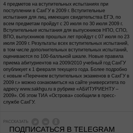
4 предметов на вступительных испытаниях при
поступлении в СахГУ в 2009 г. Вступительные
испытания для лиц, имеющих свидетельства ЕГЭ, по
всем предметам пройдут с 20 июля по 30 июля 2009 г.
Вступительные испытания для выпускников НПО, СПО,
ВПО, выпускников прошлых лет пройдут с 07 июля по 23
июля 2009 г. Результаты всех вступительных испытаний,
в том числе дополнительных вступительных испытаний,
оцениваются по 100-балльной шкале. Новые правила
приема абитуриентов на 2009/2010 учебный год СахГУ
опубликует к 1 февраля текущего года. Более подробно
с новым «Перечнем вступительных экзаменов в СахГУ в
2009 г.» можно ознакомиться на сайте университета по
адресу www.sakhgu.ru в рубрике «АБИТУРИЕНТУ –
2009». Об этом ТИА «Острова» сообщили в пресс-
службе СахГУ.
РАССКАЗАТЬ
ПОДПИСАТЬСЯ В TELEGRAM