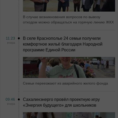
В случае возникновения вопросов по вывозу
отходом можно обращаться на горячую линию ЖКХ
11:23
В селе Краснополье 24 семьи получили
вчера
комфортное жильё благодаря Народной
программе Единой России
Семьи переезжают из аварийного жилого фонда
09:46
Сахалинэнерго провёл проектную игру
вчера
«Энергия будущего» для школьников