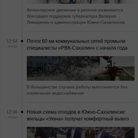
Волонтерское движение в регионе развивается
благодаря поддержке губернатора Валерия
Лимаренко и администрации Южно-Сахалинска
12:54
Почти 60 км коммунальных сетей промыли
вчера
специалисты «РВК‑Сахалин» с начала года
В большинстве случаев работы выполняются без
отключения водоснабжения
12:06
Новая схема отходов в Южно-Сахалинске:
вчера
жильцы «Уюна» получат комфортный вывоз