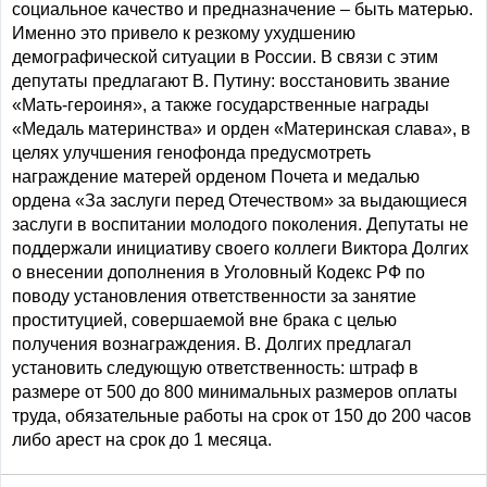
социальное качество и предназначение – быть матерью.
Именно это привело к резкому ухудшению
демографической ситуации в России. В связи с этим
депутаты предлагают В. Путину: восстановить звание
«Мать-героиня», а также государственные награды
«Медаль материнства» и орден «Материнская слава», в
целях улучшения генофонда предусмотреть
награждение матерей орденом Почета и медалью
ордена «За заслуги перед Отечеством» за выдающиеся
заслуги в воспитании молодого поколения. Депутаты не
поддержали инициативу своего коллеги Виктора Долгих
о внесении дополнения в Уголовный Кодекс РФ по
поводу установления ответственности за занятие
проституцией, совершаемой вне брака с целью
получения вознаграждения. В. Долгих предлагал
установить следующую ответственность: штраф в
размере от 500 до 800 минимальных размеров оплаты
труда, обязательные работы на срок от 150 до 200 часов
либо арест на срок до 1 месяца.