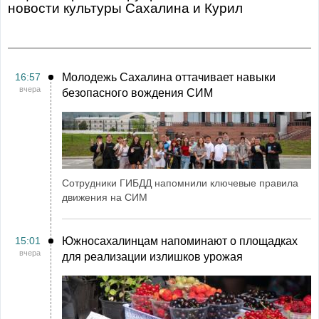
Новости культуры Сахалина и Курил
16:57
Молодежь Сахалина оттачивает навыки
вчера
безопасного вождения СИМ
Сотрудники ГИБДД напомнили ключевые правила
движения на СИМ
15:01
Южносахалинцам напоминают о площадках
вчера
для реализации излишков урожая