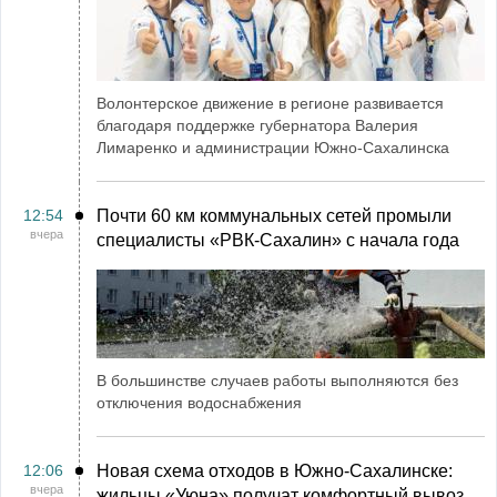
Волонтерское движение в регионе развивается
благодаря поддержке губернатора Валерия
Лимаренко и администрации Южно-Сахалинска
12:54
Почти 60 км коммунальных сетей промыли
вчера
специалисты «РВК‑Сахалин» с начала года
В большинстве случаев работы выполняются без
отключения водоснабжения
12:06
Новая схема отходов в Южно-Сахалинске:
вчера
жильцы «Уюна» получат комфортный вывоз