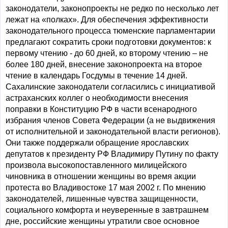
законодатели, законопроекты не редко по несколько лет
лежат на «полках». Для обеспечения эффективности
законодательного процесса тюменские парламентарии
предлагают сократить сроки подготовки документов: к
первому чтению - до 60 дней, ко второму чтению – не
более 180 дней, внесение законопроекта на второе
чтение в календарь Госдумы в течение 14 дней.
Сахалинские законодатели согласились с инициативой
астраханских коллег о необходимости внесения
поправки в Конституцию РФ в части всенародного
избрания членов Совета Федерации (а не выдвижения
от исполнительной и законодательной власти регионов).
Они также поддержали обращение ярославских
депутатов к президенту РФ Владимиру Путину по факту
произвола высокопоставленного милицейского
чиновника в отношении женщины во время акции
протеста во Владивостоке 17 мая 2002 г. По мнению
законодателей, лишенные чувства защищенности,
социального комфорта и неуверенные в завтрашнем
дне, российские женщины утратили свое основное