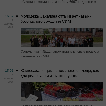
области помогли найти работу 6697 подросткам
16:57
Молодежь Сахалина оттачивает навыки
6
безопасного вождения СИМ
августа
2026
Сотрудники ГИБДД напомнили ключевые правила
движения на СИМ
15:01
Южносахалинцам напоминают о площадках
6
для реализации излишков урожая
августа
2026
Воспользоваться ими можно на безвозмездной