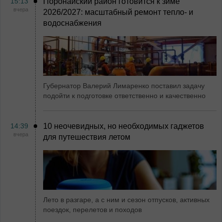
15:13
Поронайский район готовится к зиме
вчера
2026/2027: масштабный ремонт тепло- и
водоснабжения
Губернатор Валерий Лимаренко поставил задачу
подойти к подготовке ответственно и качественно
14:39
10 неочевидных, но необходимых гаджетов
вчера
для путешествия летом
Лето в разгаре, а с ним и сезон отпусков, активных
поездок, перелетов и походов