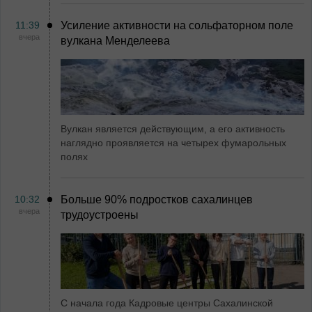
11:39
Усиление активности на сольфаторном поле
вчера
вулкана Менделеева
Вулкан является действующим, а его активность
наглядно проявляется на четырех фумарольных
полях
10:32
Больше 90% подростков сахалинцев
вчера
трудоустроены
С начала года Кадровые центры Сахалинской