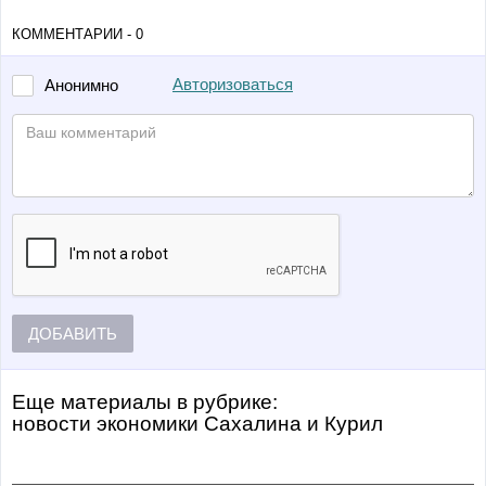
КОММЕНТАРИИ - 0
Авторизоваться
Анонимно
ДОБАВИТЬ
Еще материалы в рубрике:
Новости экономики Сахалина и Курил