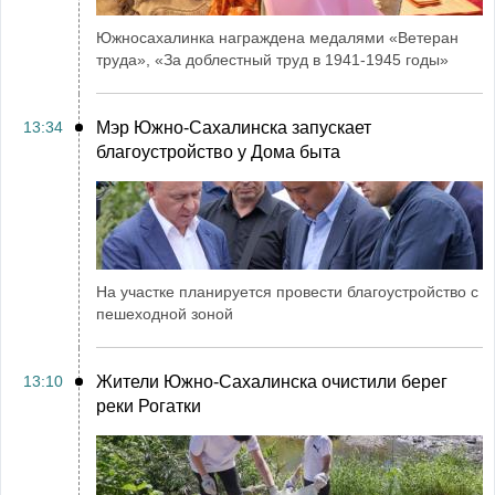
Южносахалинка награждена медалями «Ветеран
труда», «За доблестный труд в 1941-1945 годы»
13:34
Мэр Южно-Сахалинска запускает
благоустройство у Дома быта
На участке планируется провести благоустройство с
пешеходной зоной
13:10
Жители Южно-Сахалинска очистили берег
реки Рогатки