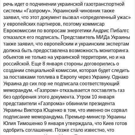
речь идет о подчинении украинской газотранспортной
системы «Газпрому». Украинский чиновник также
заявил, что этот документ вызвал «определенный ужас»
у европейских партнеров, поэтому коммисар
Еврокомиссии по вопросам энергетики Андрис Пибалгс
отказался его подписать. Представитель МИДа Украины
также заявил, что европейским и украинским экспертам
должна быть предоставлена возможность мониторинга
объектов не только на украинской территории, но и на
российской. Еще 8 января стороны договорились о
создании специальной комиссии, которая будет следить
за поставками топлива в Европу через Украину. Однако
Украина до сих пор не подписала соответствующий
меморандум. «Газпром» отказывается поставлять газ
без одобрения этого документа. Утром 10 января
представители «Газпрома» обвинили президента
Украины Виктора Ющенко в том, что именно он сорвал
подписание меморандума. Премьер-министр Украины
Юлия Тимошенко 9 января утверждала, что Киев готов
одобрить соглашение. Позже стало известно, что