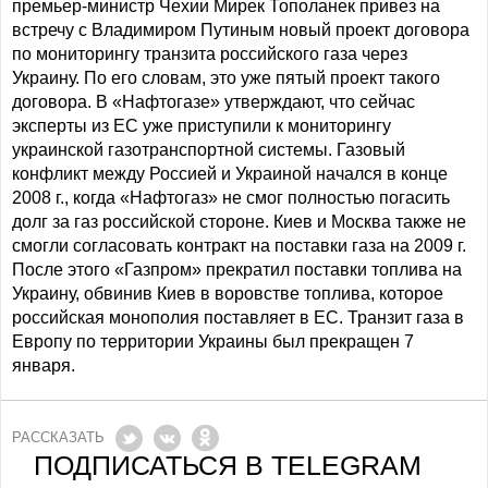
премьер-министр Чехии Мирек Тополанек привез на
встречу c Владимиром Путиным новый проект договора
по мониторингу транзита российского газа через
Украину. По его словам, это уже пятый проект такого
договора. В «Нафтогазе» утверждают, что сейчас
эксперты из ЕС уже приступили к мониторингу
украинской газотранспортной системы. Газовый
конфликт между Россией и Украиной начался в конце
2008 г., когда «Нафтогаз» не смог полностью погасить
долг за газ российской стороне. Киев и Москва также не
смогли согласовать контракт на поставки газа на 2009 г.
После этого «Газпром» прекратил поставки топлива на
Украину, обвинив Киев в воровстве топлива, которое
российская монополия поставляет в ЕС. Транзит газа в
Европу по территории Украины был прекращен 7
января.
РАССКАЗАТЬ
ПОДПИСАТЬСЯ В TELEGRAM