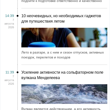
подойти к подготовке ответственно и качественно
14:39
10 неочевидных, но необходимых гаджетов
7
для путешествия летом
августа
2026
Лето в разгаре, а с ним и сезон отпусков, активных
поездок, перелетов и походов
11:39
Усиление активности на сольфаторном поле
7
вулкана Менделеева
августа
2026
Вулкан является действующим, а его активность