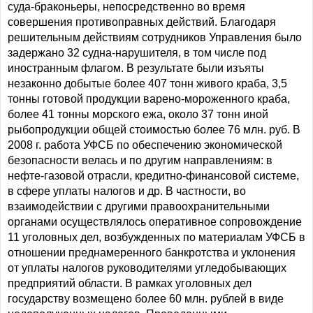
суда-браконьеры, непосредственно во время
совершения противоправных действий. Благодаря
решительным действиям сотрудников Управления было
задержано 32 судна-нарушителя, в том числе под
иностранным флагом. В результате были изъяты
незаконно добытые более 407 тонн живого краба, 3,5
тонны готовой продукции варено-мороженного краба,
более 41 тонны морского ежа, около 37 тонн иной
рыбопродукции общей стоимостью более 76 млн. руб. В
2008 г. работа УФСБ по обеспечению экономической
безопасности велась и по другим направлениям: в
нефте-газовой отрасли, кредитно-финансовой системе,
в сфере уплаты налогов и др. В частности, во
взаимодействии с другими правоохранительными
органами осуществлялось оперативное сопровождение
11 уголовных дел, возбужденных по материалам УФСБ в
отношении преднамеренного банкротства и уклонения
от уплаты налогов руководителями угледобывающих
предприятий области. В рамках уголовных дел
государству возмещено более 60 млн. рублей в виде