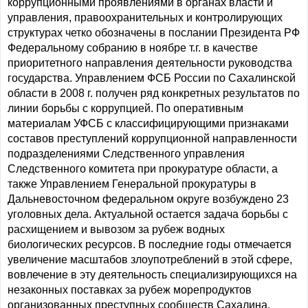
коррупционными проявлениями в органах власти и
управления, правоохранительных и контролирующих
структурах четко обозначены в послании Президента РФ
Федеральному собранию в ноябре т.г. в качестве
приоритетного направления деятельности руководства
государства. Управлением ФСБ России по Сахалинской
области в 2008 г. получен ряд конкретных результатов по
линии борьбы с коррупцией. По оперативным
материалам УФСБ с классифицирующими признаками
составов преступлений коррупционной направленности
подразделениями Следственного управления
Следственного комитета при прокуратуре области, а
также Управлением Генеральной прокуратуры в
Дальневосточном федеральном округе возбуждено 23
уголовных дела. Актуальной остается задача борьбы с
расхищением и вывозом за рубеж водных
биологических ресурсов. В последние годы отмечается
увеличение масштабов злоупотреблений в этой сфере,
вовлечение в эту деятельность специализирующихся на
незаконных поставках за рубеж морепродуктов
организованных преступных сообществ Сахалина,