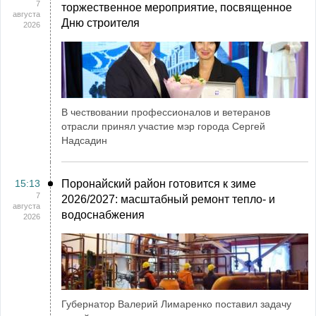
7
торжественное мероприятие, посвященное
августа
Дню строителя
2026
В чествовании профессионалов и ветеранов
отрасли принял участие мэр города Сергей
Надсадин
15:13
Поронайский район готовится к зиме
7
2026/2027: масштабный ремонт тепло- и
августа
водоснабжения
2026
Губернатор Валерий Лимаренко поставил задачу