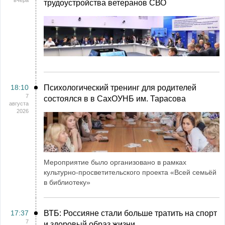
вчера
трудоустройства ветеранов СВО
18:10
Психологический тренинг для родителей
7
состоялся в в СахОУНБ им. Тарасова
августа
2026
Мероприятие было организовано в рамках
культурно-просветительского проекта «Всей семьёй
в библиотеку»
17:37
ВТБ: Россияне стали больше тратить на спорт
7
и здоровый образ жизни