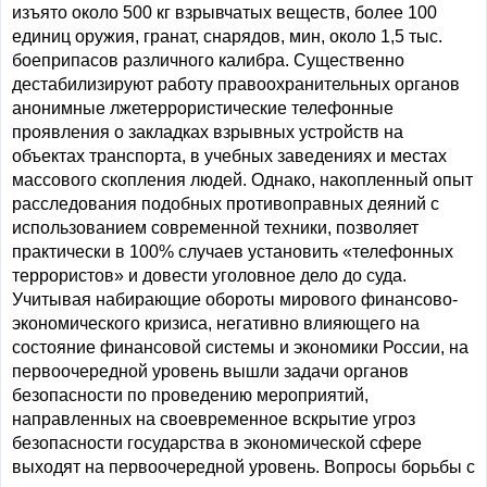
изъято около 500 кг взрывчатых веществ, более 100
единиц оружия, гранат, снарядов, мин, около 1,5 тыс.
боеприпасов различного калибра. Существенно
дестабилизируют работу правоохранительных органов
анонимные лжетеррористические телефонные
проявления о закладках взрывных устройств на
объектах транспорта, в учебных заведениях и местах
массового скопления людей. Однако, накопленный опыт
расследования подобных противоправных деяний с
использованием современной техники, позволяет
практически в 100% случаев установить «телефонных
террористов» и довести уголовное дело до суда.
Учитывая набирающие обороты мирового финансово-
экономического кризиса, негативно влияющего на
состояние финансовой системы и экономики России, на
первоочередной уровень вышли задачи органов
безопасности по проведению мероприятий,
направленных на своевременное вскрытие угроз
безопасности государства в экономической сфере
выходят на первоочередной уровень. Вопросы борьбы с