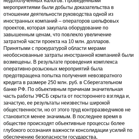
недополученных налогов. Проведенными
мероприятиями были добыты доказательства в
отношении деятельности руководства одной из
иностранных компаний – операторов шельфовых
проектов, которая закупала оборудование по
завышенным ценам, что повлекло увеличение
затратной части проекта на 10 млн. долларов.
Принятыми с прокуратурой области мерами
необоснованные затраты иностранной компанией были
возмещены. В результате проведения комплекса
оперативно-розыскных мероприятий была
предотвращена попытка получения невозвратного
кредита в размере 250 млн. руб. в Сберегательном
банке РФ. По объективным причинам значительная
часть работы УФСБ скрыта от постороннего взгляда и,
зачастую, ее результаты неизвестны широкой
общественности, но от этого труд контрразведчиков не
становится менее значимым. В последнее время в
обществе происходят объективные процессы более
глубокого осознания важности консолидации усилий по
обеспечению безопасности государства,