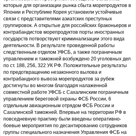
которые для организации рынка сбыта морепродуктов в
Японии и Республике Корея установили устойчивые
связи с представителями азиатских преступных
группировок. А открытые для российских браконьеров и
контрабандистов морепродуктов порты иностранных
государств потворствуют криминализации этого вида
деятельности. В результате проведенной работы
следственным отделом УФСБ, а также пограничным
управлением и таможней возбуждено 20 уголовных дел
по ст. 188, 256, 322 УК РФ. Положительные результаты
по предотвращению незаконного вылова и
контрабандного вывоза морепродуктов за рубеж
достигнуты во многом благодаря налаженной
совместной работе УФСБ с Сахалинским пограничным
управлением береговой охраны ФСБ России, 6
отдельным авиационным отрядом ФСБ России и
Сахалинской таможней. Впервые на территории РФ в
повседневную практику были введены оперативно-
боевые мероприятия по десантированию сотрудников
группы специального назначения Управления ФСБ на