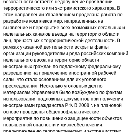
безопасности остается недопущение проявлений
террористического или экстремистского характера. В
этом направлении Управлением проделана работа по
разработке комплекса мер, направленных на
выявление и перекрытие всех возможных легальных и
нелегальных каналов въезда на территорию области
лиц, причастных к террористической деятельности. В
рамках указанной деятельности вскрыты факты
организации руководителями ряда российских компаний
нелегального ввоза на территорию области
иностранных граждан по подложному федеральному
разрешению на привлечение иностранной рабочей
силы, что стало основанием для их уголовного
преследования. Несколько уголовных дел по
материалам Управления было возбуждено по фактам
использования подложных документов при получении
иностранцами гражданства РФ. В 2008 г. на плановой
основе проведены общепрофилактические
мероприятия по повышению защищенности объектов
повышенной опасности и жизнеобеспечения,
предупреждению террористических и экстремистских