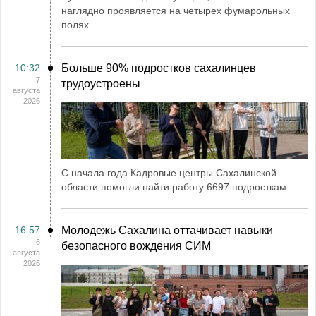
наглядно проявляется на четырех фумарольных
полях
10:32
Больше 90% подростков сахалинцев
7
трудоустроены
августа
2026
С начала года Кадровые центры Сахалинской
области помогли найти работу 6697 подросткам
16:57
Молодежь Сахалина оттачивает навыки
6
безопасного вождения СИМ
августа
2026