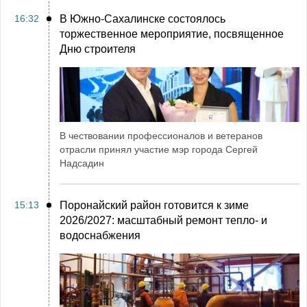
16:32
В Южно-Сахалинске состоялось
торжественное мероприятие, посвященное
Дню строителя
В чествовании профессионалов и ветеранов
отрасли принял участие мэр города Сергей
Надсадин
15:13
Поронайский район готовится к зиме
2026/2027: масштабный ремонт тепло- и
водоснабжения