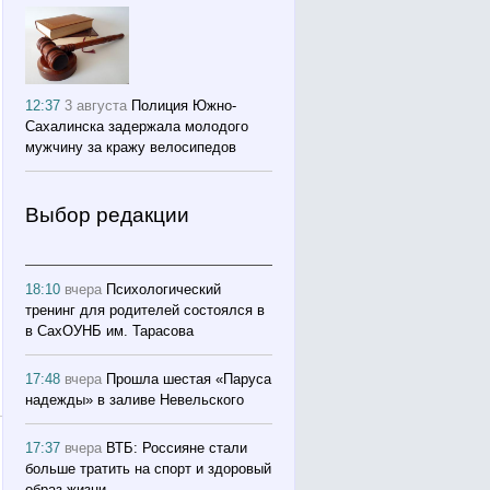
12:37
3 августа
Полиция Южно-
Сахалинска задержала молодого
мужчину за кражу велосипедов
Выбор редакции
18:10
вчера
Психологический
тренинг для родителей состоялся в
в СахОУНБ им. Тарасова
17:48
вчера
Прошла шестая «Паруса
надежды» в заливе Невельского
17:37
вчера
ВТБ: Россияне стали
больше тратить на спорт и здоровый
образ жизни