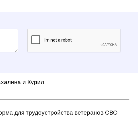
ахалина и Курил
орма для трудоустройства ветеранов СВО