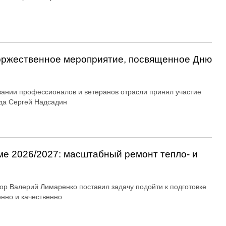
оржественное мероприятие, посвященное Дню
вании профессионалов и ветеранов отрасли принял участие
да Сергей Надсадин
ме 2026/2027: масштабный ремонт тепло- и
ор Валерий Лимаренко поставил задачу подойти к подготовке
енно и качественно