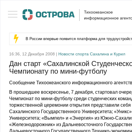
Тихоокеанское
информационное агентс
В России впервые появится платформа для трудоустройс
16:36, 12 Декабря 2008 |
Новости спорта Сахалина и Курил
Дан старт «Сахалинской Студенческо
Чемпионату по мини-футболу
Сообщение Тихоокеанского информационного агентств
В прошедшее воскресенье, 7 декабря, стартовал очер
Чемпионат по мини-футболу среди студенческих команд
торжественной церемонии открытия представили себя
Сахалинского Государственного Университета; «Уникс»
Университета; «Вымпел» и «Энергия» из Южно-Сахалин
«Железнодорожник» из Дальневосточного Государствен
Дальневосточного Государственного Технико-экономич