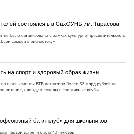
ителей состоялся в в СахОУНБ им. Тарасова
тие было организовано в рамках культурно-просветительского
«Всей семьёй в библиотеку»
ть на спорт и здоровый образ жизни
 по июль клиенты ВТБ потратили более 52 млрд рублей на
ое питание, одежду и походы в спортивные клубы
офсоюзный батл-клуб» для школьников
ами первой встречи стали 40 человек