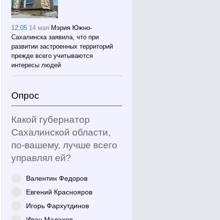
12:05
14 мая
Мэрия Южно-
Сахалинска заявила, что при
развитии застроенных территорий
прежде всего учитываются
интересы людей
Опрос
Какой губернатор
Сахалинской области,
по-вашему, лучше всего
управлял ей?
Валентин Федоров
Евгений Краснояров
Игорь Фархутдинов
Иван Малахов