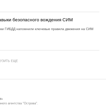
авыки безопасного вождения СИМ
ики ГИБДД напомнили ключевые правила движения на СИМ
УЗИТЬ ЕЩЕ
8+
ного агентства "Острова".