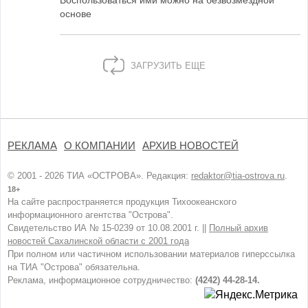
Воспользоваться ими можно на безвозмездной
основе
ЗАГРУЗИТЬ ЕЩЕ
РЕКЛАМА
О КОМПАНИИ
АРХИВ НОВОСТЕЙ
© 2001 - 2026 ТИА «ОСТРОВА». Редакция:
redaktor@tia-ostrova.ru
.
18+
На сайте распространяется продукция Тихоокеанского
информационного агентства "Острова".
Свидетельство ИА № 15-0239 от 10.08.2001 г. ||
Полный архив
новостей Сахалинской области с 2001 года
При полном или частичном использовании материалов гиперссылка
на ТИА "Острова" обязательна.
Реклама, информационное сотрудничество:
(4242) 44-28-14.