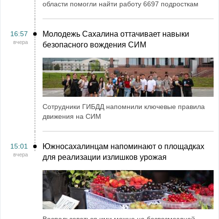
области помогли найти работу 6697 подросткам
16:57
Молодежь Сахалина оттачивает навыки
вчера
безопасного вождения СИМ
Сотрудники ГИБДД напомнили ключевые правила
движения на СИМ
15:01
Южносахалинцам напоминают о площадках
вчера
для реализации излишков урожая