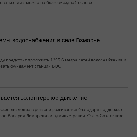
оваться ими можно на безвозмездной основе
емы водоснабжения в селе Взморье
оду предстоит проложить 1295,6 метра сетей водоснабжения и
овать фундамент станции ВОС
вается волонтерское движение
ское движение в регионе развивается благодаря поддержке
ора Валерия Лимаренко и администрации Южно-Сахалинска