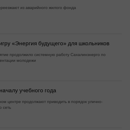
реезжают из аварийного жилого фонда
игру «Энергия будущего» для школьников
тие продолжило системную работу Сахалинэнерго по
ентации молодежи
началу учебного года
ном центре продолжают приводить в порядок улично-
 сеть