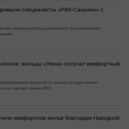
 промыли специалисты «РВК‑Сахалин» с
нстве случаев работы выполняются без отключения
бжения
алинске: жильцы «Уюна» получат комфортный
 возникновения вопросов по вывозу отходом можно
ься на горячую линию ЖКХ
учили комфортное жильё благодаря Народной