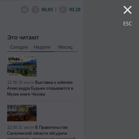
×
|
80,93
93,19
ESC
Это читают
Сегодня
Неделя
Месяц
12:36
30 июля
Выставка к юбилею
Александра Бурыки открывается в
Музее книги Чехова
12:35
31 июля
В Правительстве
Сахалинской области обсудили