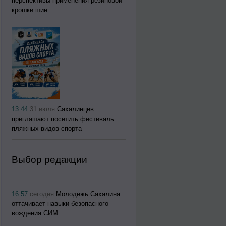
перспективы применения резиновой
крошки шин
13:44
31 июля
Сахалинцев
приглашают посетить фестиваль
пляжных видов спорта
Выбор редакции
16:57
сегодня
Молодежь Сахалина
оттачивает навыки безопасного
вождения СИМ