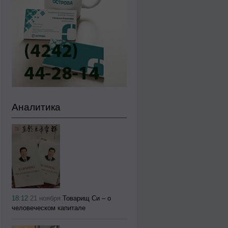
Аналитика
18:12
21 ноября
Товарищ Си – о
человеческом капитале