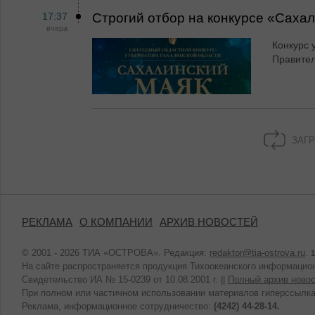
17:37
Строгий отбор на конкурсе «Саха
вчера
Конкурс 
Правител
ЗАГР
РЕКЛАМА
О КОМПАНИИ
АРХИВ НОВОСТЕЙ
© 2001 - 2026 ТИА «ОСТРОВА». Редакция:
redaktor@tia-ostrova.ru
.
1
На сайте распространяется продукция Тихоокеанского информацион
Свидетельство ИА № 15-0239 от 10.08.2001 г. ||
Полный архив новос
При полном или частичном использовании материалов гиперссылка
Реклама, информационное сотрудничество:
(4242) 44-28-14.