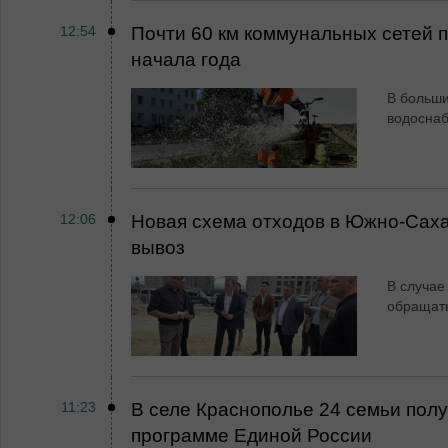
12:54
Почти 60 км коммунальных сетей
начала года
В больши
водосна
12:06
Новая схема отходов в Южно-Сах
вывоз
В случае
обращат
11:23
В селе Краснополье 24 семьи пол
программе Единой России