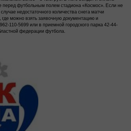
ке перед футбольным полем стадиона «Космос». Если не
 случае недостаточного количества снега матчи
, где можно взять заявочную документацию и
-962-110-5699 или в приемной городского парка 42-44-
бластной федерации футбола.