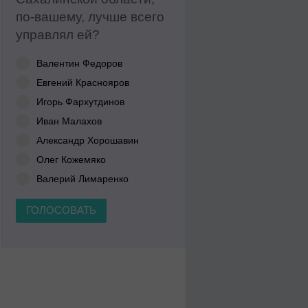
по-вашему, лучше всего
управлял ей?
Валентин Федоров
Евгений Краснояров
Игорь Фархутдинов
Иван Малахов
Александр Хорошавин
Олег Кожемяко
Валерий Лимаренко
ГОЛОСОВАТЬ