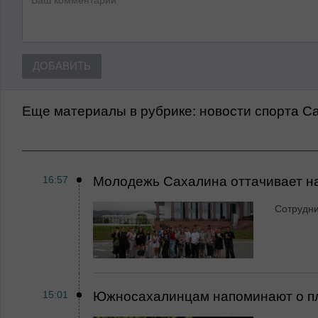
ДОБАВИТЬ
Еще материалы в рубрике:
Новости спорта С
16:57
Молодежь Сахалина оттачивает н
Сотрудн
15:01
Южносахалинцам напоминают о пл