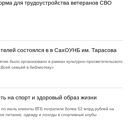
орма для трудоустройства ветеранов СВО
ителей состоялся в в СахОУНБ им. Тарасова
тие было организовано в рамках культурно-просветительского
«Всей семьёй в библиотеку»
ть на спорт и здоровый образ жизни
 по июль клиенты ВТБ потратили более 52 млрд рублей на
ое питание, одежду и походы в спортивные клубы