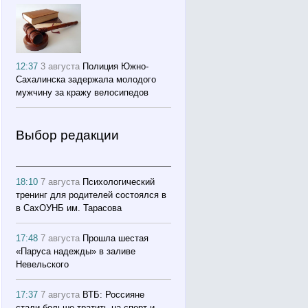
12:37
3 августа
Полиция Южно-
Сахалинска задержала молодого
мужчину за кражу велосипедов
Выбор редакции
18:10
7 августа
Психологический
тренинг для родителей состоялся в
в СахОУНБ им. Тарасова
17:48
7 августа
Прошла шестая
«Паруса надежды» в заливе
Невельского
17:37
7 августа
ВТБ: Россияне
стали больше тратить на спорт и