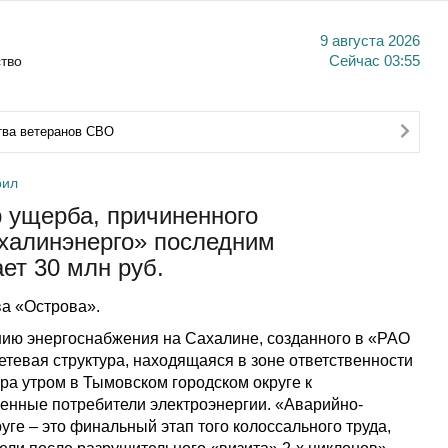
9 августа 2026
тво
Сейчас
03:55
тва ветеранов СВО
рил
 ущерба, причиненного
халинэнерго» последним
т 30 млн руб.
а «Острова».
нию энергоснабжения на Сахалине, созданного в «РАО
етевая структура, находящаяся в зоне ответственности
ра утром в Тымовском городском округе к
енные потребители электроэнергии. «Аварийно-
ге – это финальный этап того колоссального труда,