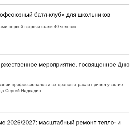
офсоюзный батл-клуб» для школьников
ами первой встречи стали 40 человек
оржественное мероприятие, посвященное Дню
вании профессионалов и ветеранов отрасли принял участие
да Сергей Надсадин
ме 2026/2027: масштабный ремонт тепло- и