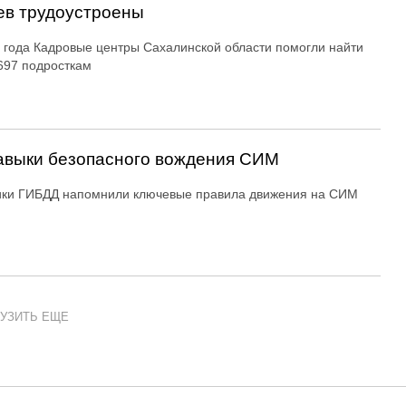
ев трудоустроены
 года Кадровые центры Сахалинской области помогли найти
697 подросткам
авыки безопасного вождения СИМ
ики ГИБДД напомнили ключевые правила движения на СИМ
УЗИТЬ ЕЩЕ