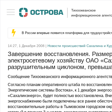
Тихоокеанское
информационное агентс
В России впервые появится платформа для трудоустройс
14:27, 1 Декабря 2008 |
Новости происшествий Сахалина и Ку
Завершение восстановления. Размер
электросетевому хозяйству ОАО «Са
разрушительным циклоном, превышае
Сообщение Тихоокеанского информационного агентств
Согласно планам оперативного штаба по восстановле
Энергетические системы Востока», к 1 декабря энергос
«Сахалинэнерго», будет полностью восстановлена. Вче
энергоснабжению были подключены все ранее обесточ
восстановительные работы в Тымовском городском окру