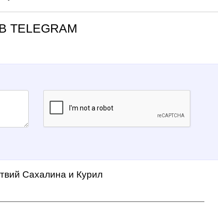
В TELEGRAM
ствий Сахалина и Курил