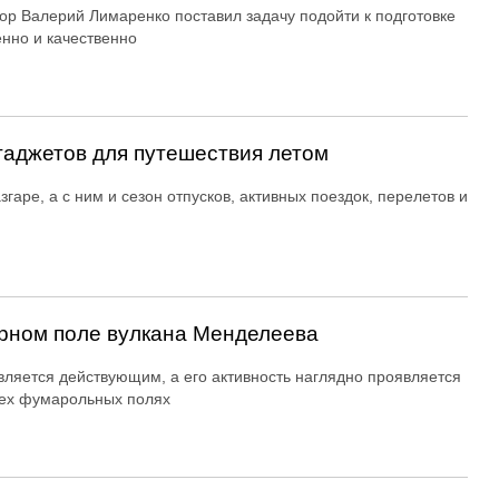
ор Валерий Лимаренко поставил задачу подойти к подготовке
енно и качественно
гаджетов для путешествия летом
згаре, а с ним и сезон отпусков, активных поездок, перелетов и
рном поле вулкана Менделеева
вляется действующим, а его активность наглядно проявляется
ех фумарольных полях