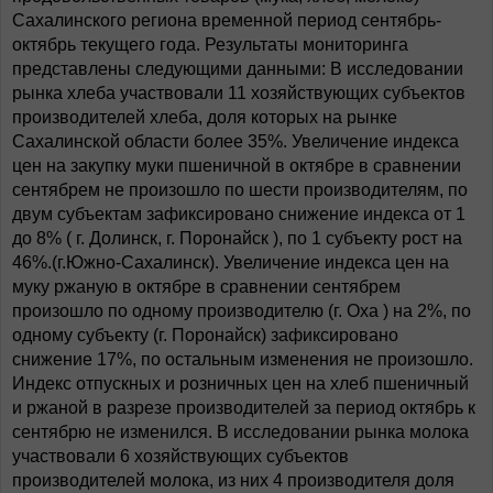
Сахалинского региона временной период сентябрь-
октябрь текущего года. Результаты мониторинга
представлены следующими данными: В исследовании
рынка хлеба участвовали 11 хозяйствующих субъектов
производителей хлеба, доля которых на рынке
Сахалинской области более 35%. Увеличение индекса
цен на закупку муки пшеничной в октябре в сравнении
сентябрем не произошло по шести производителям, по
двум субъектам зафиксировано снижение индекса от 1
до 8% ( г. Долинск, г. Поронайск ), по 1 субъекту рост на
46%.(г.Южно-Сахалинск). Увеличение индекса цен на
муку ржаную в октябре в сравнении сентябрем
произошло по одному производителю (г. Оха ) на 2%, по
одному субъекту (г. Поронайск) зафиксировано
снижение 17%, по остальным изменения не произошло.
Индекс отпускных и розничных цен на хлеб пшеничный
и ржаной в разрезе производителей за период октябрь к
сентябрю не изменился. В исследовании рынка молока
участвовали 6 хозяйствующих субъектов
производителей молока, из них 4 производителя доля