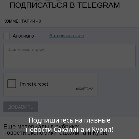
ПОДПИСАТЬСЯ В TELEGRAM
КОММЕНТАРИИ - 0
Авторизоваться
Анонимно
ДОБАВИТЬ
Подпишитесь на главные
Еще материалы в рубрике:
новости Сахалина и Курил!
Новости экономики Сахалина и Курил