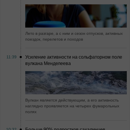
Лето в разгаре, а с ним и сезон отпусков, активных
поездок, перелетов и походов
11:39
Усиление активности на сольфаторном поле
вулкана Менделеева
Вулкан является действующим, а его активность
наглядно проявляется на четырех фумарольных
полях
10:32
Больше 90% подростков сахалинцев