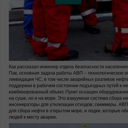
Как рассказал инженер отдела безопасности населени
Пак, основная задача работы АВП – технологическое 
ликвидация ЧС, в том числе аварийных разливов нефт
поддержки в рабочем состоянии подъездных путей к н
комбинированный объект. Пункт оснащен оборудование
на суше, но и на море. Это вакуумная система сбора 
инсенираторы для утилизации отходов; скиммеры. АВП
для сбора нефти в открытом море, и лодки, которые о
людей к месту аварии.