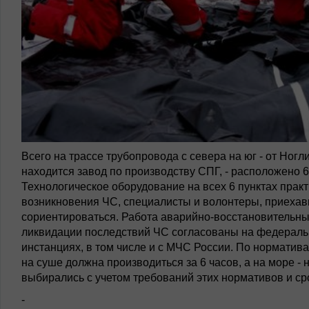
Всего на трассе трубопровода с севера на юг - от Ногл
находится завод по производству СПГ, - расположено 
Технологическое оборудование на всех 6 пунктах практ
возникновения ЧС, специалисты и волонтеры, приехавш
сориентироваться. Работа аварийно-восстановительных
ликвидации последствий ЧС согласованы на федераль
инстанциях, в том числе и с МЧС России. По норматив
на суше должна производиться за 6 часов, а на море -
выбирались с учетом требований этих нормативов и ср
-