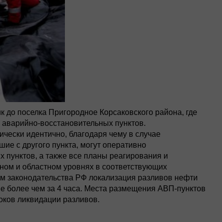
ик до поселка Пригородное Корсаковского района, где
6 аварийно-восстановительных пунктов.
ически идентично, благодаря чему в случае
ие с другого пункта, могут оперативно
 пунктов, а также все планы реагирования и
ном и областном уровнях в соответствующих
ам законодательства РФ локализация разливов нефти
 не более чем за 4 часа. Места размещения АВП-пунктов
оков ликвидации разливов.