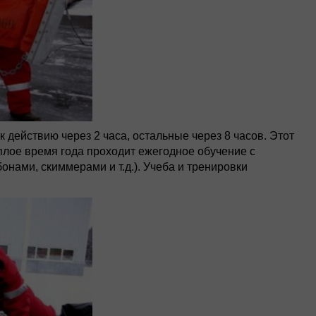
 действию через 2 часа, остальные через 8 часов. Этот
еплое время года проходит ежегодное обучение с
онами, скиммерами и т.д.). Учеба и тренировки