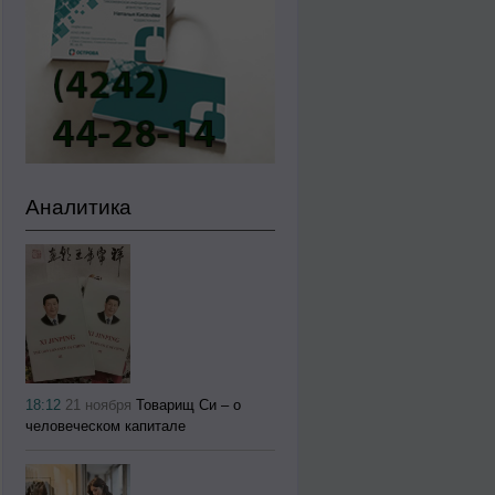
Аналитика
18:12
21 ноября
Товарищ Си – о
человеческом капитале