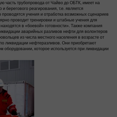
ю часть трубопровода от Чайво до ОБТК, имеет на
и берегового реагирования, т.е. является
 проводятся учения и отработка возможных сценариев
ярно проводит тренировки и штабные учения для
находятся в «боевой» готовности». Также компания
 ликвидации аварийных разливов нефти для волонтеров
бровольцев из числа местного населения в возрасте от
у по ликвидации нефтеразливов. Они приобретают
м оборудовании, которое используется при ликвидации