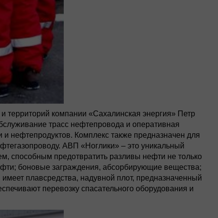
я и территорий компании «Сахалинская энергия» Петр
обслуживание трасс нефтепровода и оперативная
и и нефтепродуктов. Комплекс также предназначен для
ефтегазопроводу. АВП «Ноглики» – это уникальный
м, способным предотвратить разливы нефти не только
нефти; боновые заграждения, абсорбирующие вещества;
 имеет плавсредства, надувной плот, предназначенный
беспечивают перевозку спасательного оборудования и