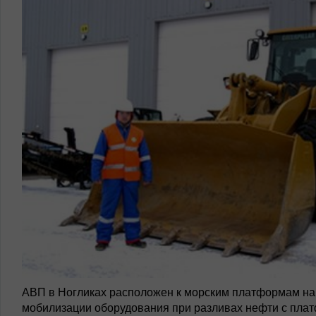
АВП в Ногликах расположен к морским платформам на
мобилизации оборудования при разливах нефти с плат