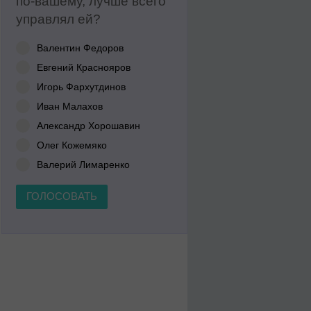
по-вашему, лучше всего
управлял ей?
Валентин Федоров
Евгений Краснояров
Игорь Фархутдинов
Иван Малахов
Александр Хорошавин
Олег Кожемяко
Валерий Лимаренко
ГОЛОСОВАТЬ