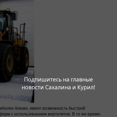
Подпишитесь на главные
новости Сахалина и Курил!
иболее близко, имеет возможность быстрой
форм с использованием вертолетов. В то же время,