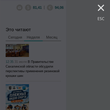
×
|
81,41
94,06
ESC
Это читают
Сегодня
Неделя
Месяц
12:35
31 июля
В Правительстве
Сахалинской области обсудили
перспективы применения резиновой
крошки шин