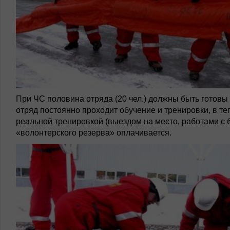
При ЧС половина отряда (20 чел.) должны быть готовы к
отряд постоянно проходит обучение и тренировки, в т
реальной тренировкой (выездом на место, работами с б
«волонтерского резерва» оплачивается.