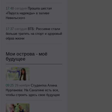
17:48
сегодня
Прошла шестая
«Паруса надежды» в заливе
Невельского
17:37
сегодня
ВТБ: Россияне стали
больше тратить на спорт и здоровый
образ жизни
Мои острова - моё
будущее
09:25
29 ноября
Студентка Алина
Нурланова: На Сахалине есть все,
чтобы строить здесь свое будущее