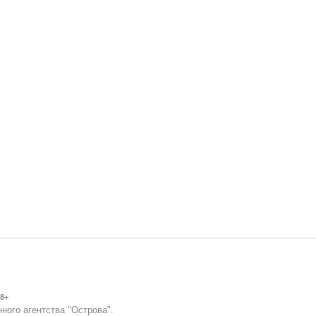
8+
ного агентства "Острова".