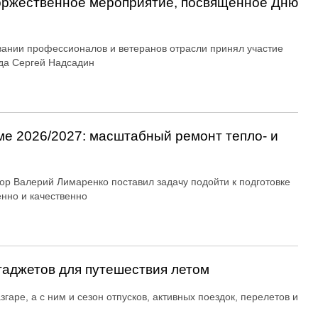
оржественное мероприятие, посвященное Дню
вании профессионалов и ветеранов отрасли принял участие
да Сергей Надсадин
ме 2026/2027: масштабный ремонт тепло- и
ор Валерий Лимаренко поставил задачу подойти к подготовке
енно и качественно
гаджетов для путешествия летом
згаре, а с ним и сезон отпусков, активных поездок, перелетов и