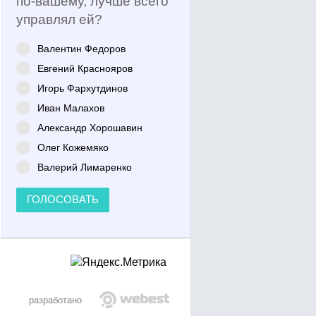
по-вашему, лучше всего
управлял ей?
Валентин Федоров
Евгений Краснояров
Игорь Фархутдинов
Иван Малахов
Александр Хорошавин
Олег Кожемяко
Валерий Лимаренко
ГОЛОСОВАТЬ
разработано