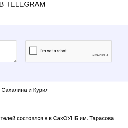
В TELEGRAM
а Сахалина и Курил
ителей состоялся в в СахОУНБ им. Тарасова