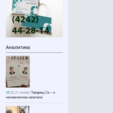
Аналитика
18:12
21 ноября
Товарищ Си – о
человеческом капитале