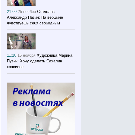
21:00
25 ноября
Скалолаз
Александр Назин: На вершине
чувствуешь себя свободным
11:10
15 ноября
Художница Марина
Пузик: Хочу сделать Сахалин
красивее