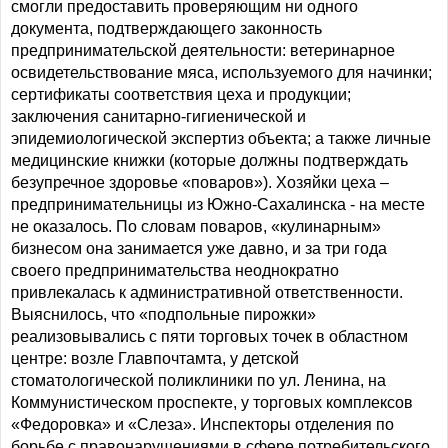
смогли предоставить проверяющим ни одного
документа, подтверждающего законность
предпринимательской деятельности: ветеринарное
освидетельствование мяса, используемого для начинки;
сертификаты соответствия цеха и продукции;
заключения санитарно-гигиенической и
эпидемиологической экспертиз объекта; а также личные
медицинские книжки (которые должны подтверждать
безупречное здоровье «поваров»). Хозяйки цеха –
предпринимательницы из Южно-Сахалинска - на месте
не оказалось. По словам поваров, «кулинарным»
бизнесом она занимается уже давно, и за три года
своего предпринимательства неоднократно
привлекалась к административной ответственности.
Выяснилось, что «подпольные пирожки»
реализовывались с пяти торговых точек в областном
центре: возле Главпочтамта, у детской
стоматологической поликлиники по ул. Ленина, на
Коммунистическом проспекте, у торговых комплексов
«Федоровка» и «Слеза». Инспекторы отделения по
борьбе с правонарушениями в сфере потребительского