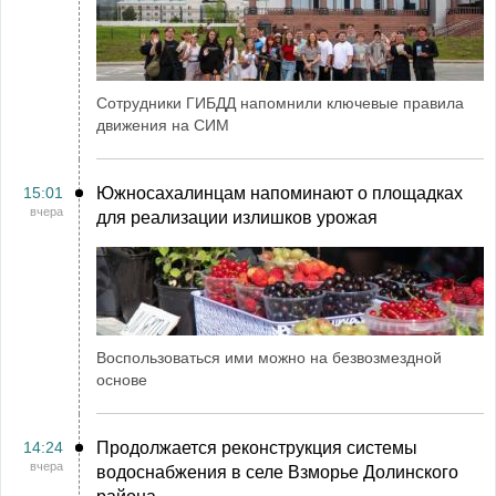
Сотрудники ГИБДД напомнили ключевые правила
движения на СИМ
15:01
Южносахалинцам напоминают о площадках
вчера
для реализации излишков урожая
Воспользоваться ими можно на безвозмездной
основе
14:24
Продолжается реконструкция системы
вчера
водоснабжения в селе Взморье Долинского