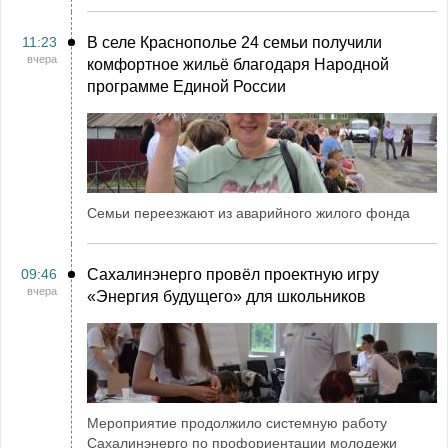
11:23
В селе Краснополье 24 семьи получили
вчера
комфортное жильё благодаря Народной
программе Единой России
Семьи переезжают из аварийного жилого фонда
09:46
Сахалинэнерго провёл проектную игру
вчера
«Энергия будущего» для школьников
Мероприятие продолжило системную работу
Сахалинэнерго по профориентации молодежи