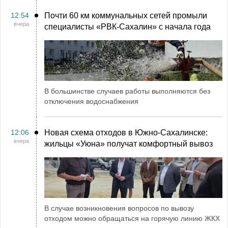
12:54
Почти 60 км коммунальных сетей промыли
вчера
специалисты «РВК‑Сахалин» с начала года
В большинстве случаев работы выполняются без
отключения водоснабжения
12:06
Новая схема отходов в Южно-Сахалинске:
вчера
жильцы «Уюна» получат комфортный вывоз
В случае возникновения вопросов по вывозу
отходом можно обращаться на горячую линию ЖКХ