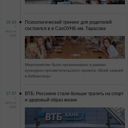
18:10
Психологический тренинг для родителей
7
состоялся в в СахОУНБ им. Тарасова
августа
2026
Мероприятие было организовано в рамках
культурно-просветительского проекта «Всей семьёй
в библиотеку»
17:37
ВТБ: Россияне стали больше тратить на спорт
7
и здоровый образ жизни
августа
2026