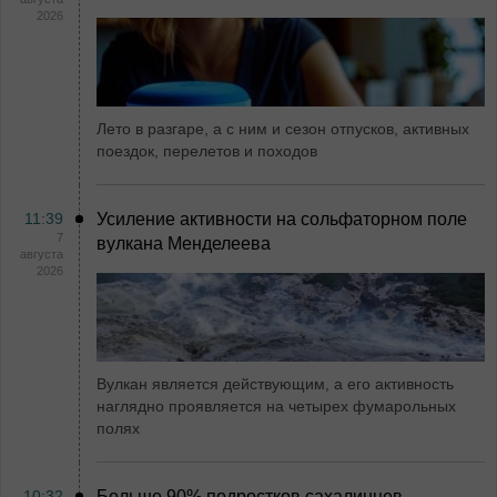
2026
Лето в разгаре, а с ним и сезон отпусков, активных
поездок, перелетов и походов
11:39
Усиление активности на сольфаторном поле
7
вулкана Менделеева
августа
2026
Вулкан является действующим, а его активность
наглядно проявляется на четырех фумарольных
полях
10:32
Больше 90% подростков сахалинцев