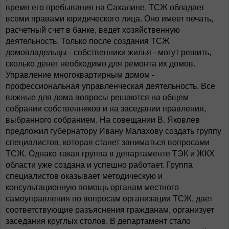
время его пребывания на Сахалине. ТСЖ обладает
всеми правами юридического лица. Оно имеет печать,
расчетный счет в банке, ведет хозяйственную
деятельность. Только после создания ТСЖ
домовладельцы - собственники жилья - могут решить,
сколько денег необходимо для ремонта их домов.
Управление многоквартирным домом -
профессиональная управленческая деятельность. Все
важные для дома вопросы решаются на общем
собрании собственников и на заседании правления,
выбранного собранием. На совещании В. Яковлев
предложил губернатору Ивану Малахову создать группу
специалистов, которая станет заниматься вопросами
ТСЖ. Однако такая группа в департаменте ТЭК и ЖКХ
области уже создана и успешно работает. Группа
специалистов оказывает методическую и
консультационную помощь органам местного
самоуправления по вопросам организации ТСЖ, дает
соответствующие разъяснения гражданам, организует
заседания круглых столов. В департамент стало