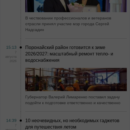
В чествовании профессионалов и ветеранов
отрасли принял участие мэр города Сергей
Надсадин
15:13
Поронайский район готовится к зиме
7
2026/2027: масштабный ремонт тепло- и
августа
водоснабжения
2026
Губернатор Валерий Лимаренко поставил задачу
подойти к подготовке ответственно и качественно
14:39
10 неочевидных, но необходимых гаджетов
7
для путешествия летом
августа