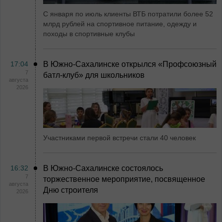
С января по июль клиенты ВТБ потратили более 52
млрд рублей на спортивное питание, одежду и
походы в спортивные клубы
17:04
В Южно-Сахалинске открылся «Профсоюзный
7
батл-клуб» для школьников
августа
2026
Участниками первой встречи стали 40 человек
16:32
В Южно-Сахалинске состоялось
7
торжественное мероприятие, посвященное
августа
Дню строителя
2026