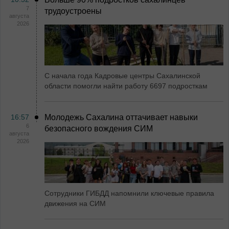
7
трудоустроены
августа
2026
С начала года Кадровые центры Сахалинской
области помогли найти работу 6697 подросткам
16:57
Молодежь Сахалина оттачивает навыки
6
безопасного вождения СИМ
августа
2026
Сотрудники ГИБДД напомнили ключевые правила
движения на СИМ