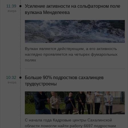
11:39
Усиление активности на сольфаторном поле
вчера
вулкана Менделеева
Вулкан является действующим, а его активность
наглядно проявляется на четырех фумарольных
полях
10:32
Больше 90% подростков сахалинцев
вчера
трудоустроены
С начала года Кадровые центры Сахалинской
области помогли найти работу 6697 подросткам