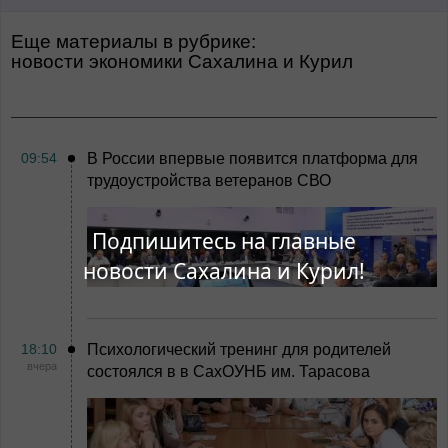
Еще материалы в рубрике:
Новости экономики Сахалина и Курил
09:54
В России впервые появится платформа для
трудоустройства ветеранов СВО
Подпишитесь на главные
новости Сахалина и Курил!
18:10
Психологический тренинг для родителей
вчера
состоялся в в СахОУНБ им. Тарасова