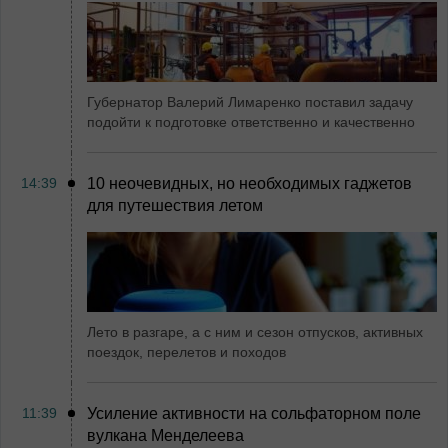
Губернатор Валерий Лимаренко поставил задачу
подойти к подготовке ответственно и качественно
14:39
10 неочевидных, но необходимых гаджетов
для путешествия летом
Лето в разгаре, а с ним и сезон отпусков, активных
поездок, перелетов и походов
11:39
Усиление активности на сольфаторном поле
вулкана Менделеева