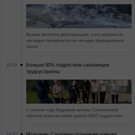
Вулкан является действующим, а его активность
наглядно проявляется на четырех фумарольных
полях
10:32
Больше 90% подростков сахалинцев
трудоустроены
С начала года Кадровые центры Сахалинской
области помогли найти работу 6697 подросткам
16:57
Молодежь Сахалина оттачивает навыки