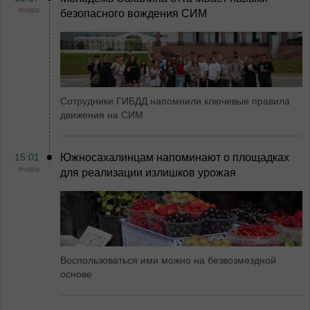
вчера
безопасного вождения СИМ
Сотрудники ГИБДД напомнили ключевые правила
движения на СИМ
15:01
Южносахалинцам напоминают о площадках
вчера
для реализации излишков урожая
Воспользоваться ими можно на безвозмездной
основе