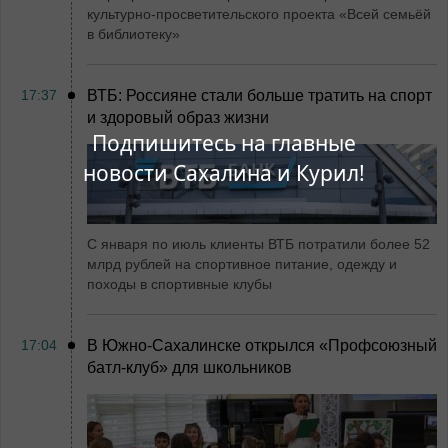
культурно-просветительского проекта «Всей семьёй
в библиотеку»
17:37
ВТБ: Россияне стали больше тратить на спорт
и здоровый образ жизни
Подпишитесь на главные
новости Сахалина и Курил!
С января по июль клиенты ВТБ потратили более 52
млрд рублей на спортивное питание, одежду и
походы в спортивные клубы
17:04
В Южно-Сахалинске открылся «Профсоюзный
батл-клуб» для школьников